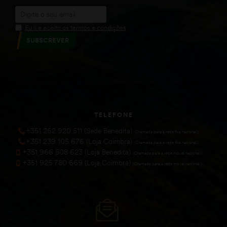
Eu li e aceito os termos e condições
SUBSCREVER
TELEFONE
+351 262 920 511 (Sede Benedita)
(Chamada para a rede fixa nacional))
+351 239 105 676 (Loja Coimbra)
(Chamada para a rede fixa nacional))
+351 966 508 623 (Loja Benedita)
(Chamada para a rede móvel nacional))
+351 925 780 669 (Loja Coimbra)
(Chamada para a rede móvel nacional))