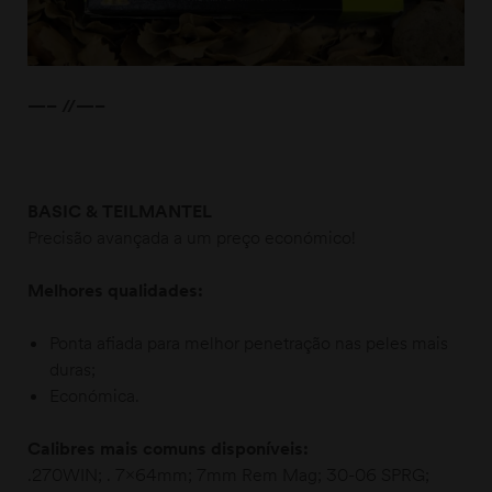
—– //—–
BASIC & TEILMANTEL
Precisão avançada a um preço económico!
Melhores qualidades:
Ponta afiada para melhor penetração nas peles mais
duras;
Económica.
Calibres mais comuns disponíveis:
.270WIN; . 7x64mm; 7mm Rem Mag; 30-06 SPRG;