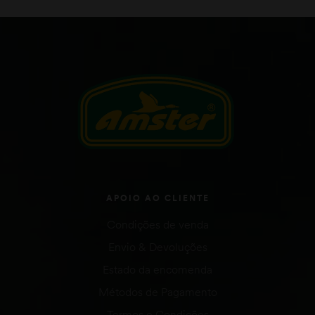
APOIO AO CLIENTE
Condições de venda
Envio & Devoluções
Estado da encomenda
Métodos de Pagamento
Termos e Condições