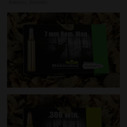
.308WIN; .300WM;