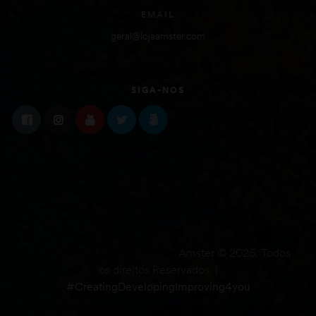
EMAIL
geral@lojaamster.com
SIGA-NOS
Amster © 2025. Todos
os direitos Reservados. |
#CreatingDevelopingImproving4you