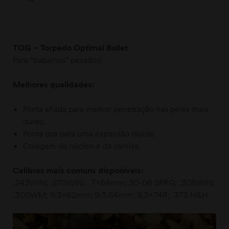
TOG – Torpedo Optimal
Bullet
Para “trabalhos” pesados!
Melhores qualidades:
Ponta afiada para melhor penetração nas peles mais
duras;
Ponta oca para uma expansão rápida;
Colagem do núcleo e da camisa.
Calibres mais comuns disponíveis:
.243WIN; .270WIN; . 7x64mm; 30-06 SPRG; .308WIN;
.300WM; 9.3x62mm; 9.3,64mm; 9,3x74R; .375 H&H