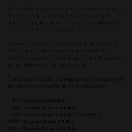
Wilhelm Brenneke foi um pioneiro no desenvolvimento
de munições de caça modernas. O seu objetivo era
produzir munições que matassem a caça rapidamente,
sem causar ferimentos ou sofrimento desnecessários.
Seguindo esta ética, os engenheiros da casa Brenneke
enfrentavam tarefas desafiantes na produção de
munições que preservassem a caça e que facilitassem o
moções
seu seguimento em caso de ferimento.
O resultado da continuidade desse trabalho está patente
em vários tipos de pontas de munições, a saber:
TIG – Torpedo Ideal Bullet
TUG – Torpedo Universal Bullet
TUG – Torpedo Universal Bullet NATURE +
TOG – Torpedo Optimal
Bullet
TAG – Torpedo Alternative Bullet