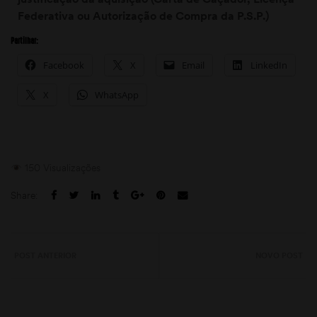
Federativa ou Autorização de Compra da P.S.P.)
Partilhar:
Facebook
X
Email
LinkedIn
X
WhatsApp
150 Visualizações
Share:
POST ANTERIOR
NOVO POST