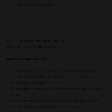
7x64mm; 7mm Rem Mag; .308 WIN; .30-06 SPRG
—– //—–
TUG – Torpedo Universal Bullet
Poder de paragem intransigente!
Melhores qualidades:
A construção da bala com excelente penetração
devido ao revestimento de Níquel de Cobre que
minimiza o desgaste do cano;
Ponta afiada para melhor penetração nas peles mais
duras;
Cauda de torpedo para maior poder de penetração
devido à menor formação do “cogumelo”.