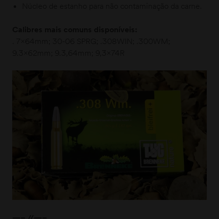
Núcleo de estanho para não contaminação da carne.
Calibres mais comuns disponíveis:
. 7x64mm; 30-06 SPRG; .308WIN; .300WM;
9.3x62mm; 9.3,64mm; 9,3x74R
—– //—–