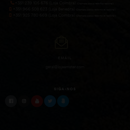
+351 239 105 676 (Loja Coimbra)
(Chamada para a rede fixa nacional))
+351 966 508 623 (Loja Benedita)
(Chamada para a rede móvel nacional))
+351 925 780 669 (Loja Coimbra)
(Chamada para a rede móvel nacional))
EMAIL
geral@lojaamster.com
SIGA-NOS