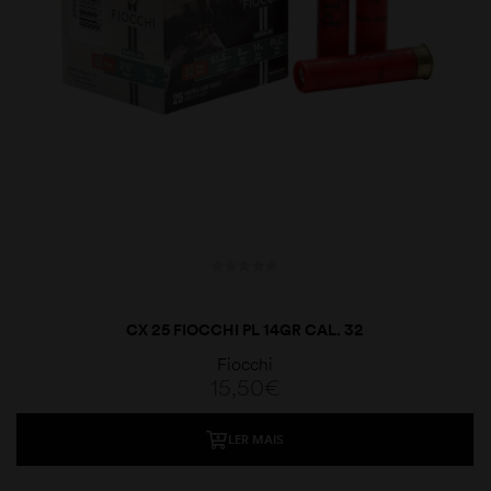
CX 25 FIOCCHI PL 14GR CAL. 32
Fiocchi
15,50
€
LER MAIS