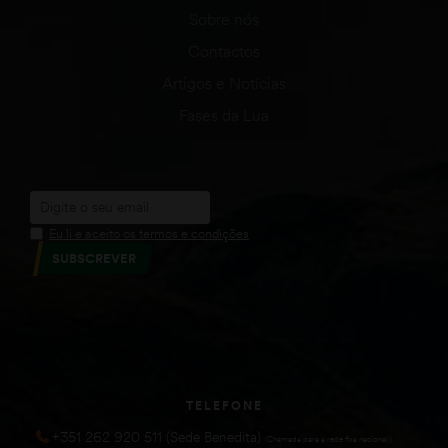
Sobre nós
Contactos
Artigos e Notícias
Fases da Lua
Eu li e aceito os termos e condições
SUBSCREVER
TELEFONE
+351 262 920 511 (Sede Benedita)
(Chamada para a rede fixa nacional))