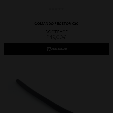
COMANDO RECETOR X20
DOGTRACE
249,00
€
ADICIONAR