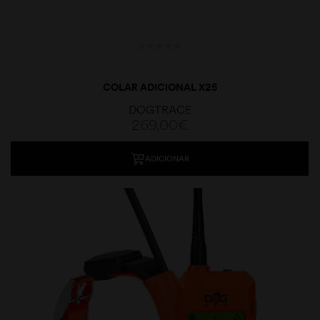
COLAR ADICIONAL X25
DOGTRACE
269,00
€
moções
ADICIONAR