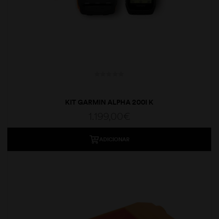
KIT GARMIN ALPHA 200I K
1.199,00
€
ADICIONAR