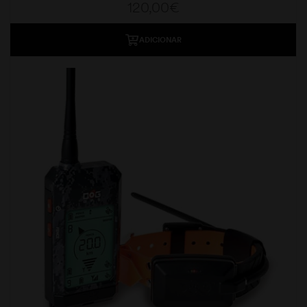
120,00
€
ADICIONAR