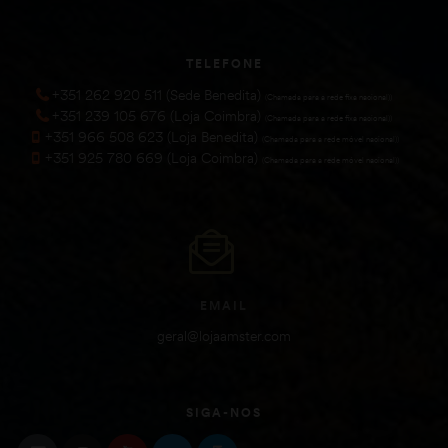
TELEFONE
+351 262 920 511 (Sede Benedita)
(Chamada para a rede fixa nacional))
+351 239 105 676 (Loja Coimbra)
(Chamada para a rede fixa nacional))
+351 966 508 623 (Loja Benedita)
(Chamada para a rede móvel nacional))
+351 925 780 669 (Loja Coimbra)
(Chamada para a rede móvel nacional))
EMAIL
geral@lojaamster.com
SIGA-NOS