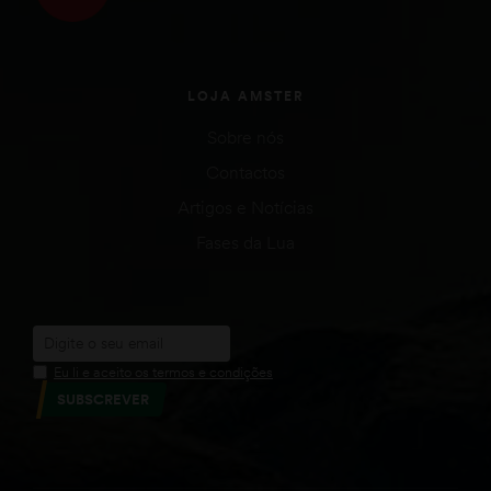
LOJA AMSTER
Sobre nós
Contactos
Artigos e Notícias
Fases da Lua
Eu li e aceito os termos e condições
SUBSCREVER