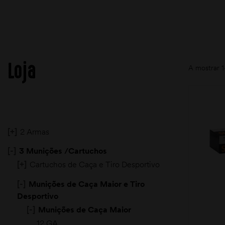
Loja
A mostrar 1
[+]
2 Armas
[-]
3 Munições /Cartuchos
[+]
Cartuchos de Caça e Tiro Desportivo
[-]
Munições de Caça Maior e Tiro
Desportivo
[-]
Munições de Caça Maior
12 GA