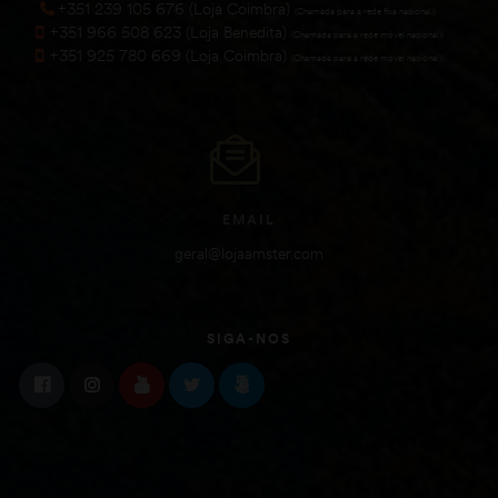
+351 239 105 676 (Loja Coimbra)
(Chamada para a rede fixa nacional))
+351 966 508 623 (Loja Benedita)
(Chamada para a rede móvel nacional))
+351 925 780 669 (Loja Coimbra)
(Chamada para a rede móvel nacional))
EMAIL
geral@lojaamster.com
SIGA-NOS