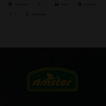
Facebook
X
Email
LinkedIn
X
WhatsApp