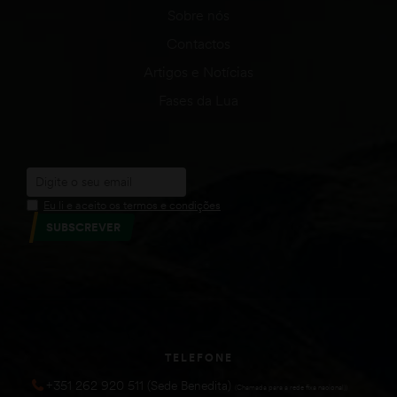
Sobre nós
Contactos
Artigos e Notícias
Fases da Lua
Eu li e aceito os termos e condições
SUBSCREVER
TELEFONE
+351 262 920 511 (Sede Benedita)
(Chamada para a rede fixa nacional))