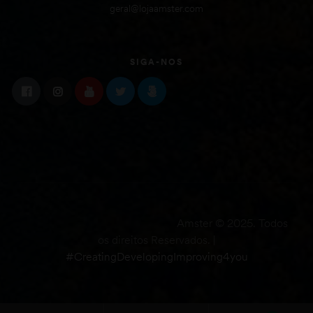
geral@lojaamster.com
SIGA-NOS
Amster © 2025. Todos
os direitos Reservados. |
#CreatingDevelopingImproving4you