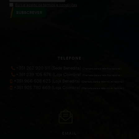
Eu li e aceito os termos e condições
SUBSCREVER
TELEFONE
+351 262 920 511 (Sede Benedita)
(Chamada para a rede fixa nacional))
+351 239 105 676 (Loja Coimbra)
(Chamada para a rede fixa nacional))
+351 966 508 623 (Loja Benedita)
(Chamada para a rede móvel nacional))
+351 925 780 669 (Loja Coimbra)
(Chamada para a rede móvel nacional))
EMAIL