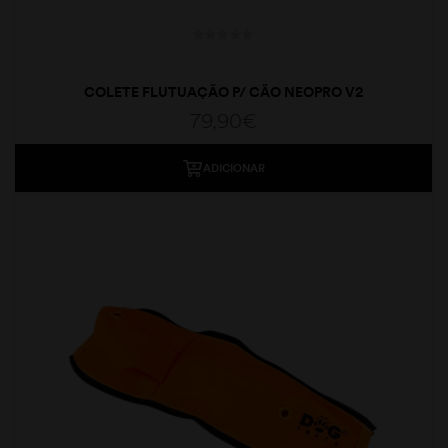
COLETE FLUTUAÇÃO P/ CÃO NEOPRO V2
79,90
€
ADICIONAR
moções