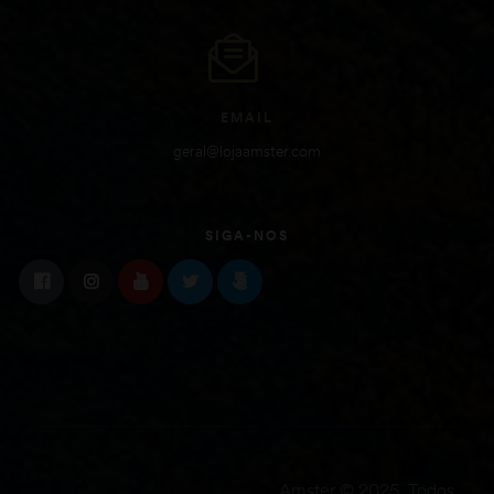
EMAIL
geral@lojaamster.com
SIGA-NOS
Amster © 2025. Todos