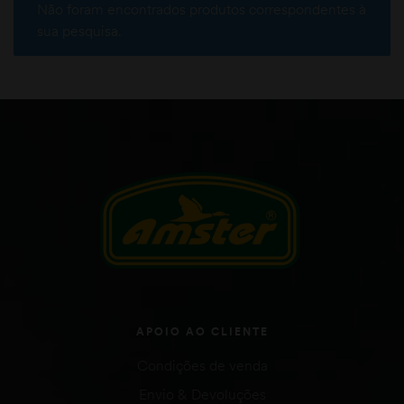
Não foram encontrados produtos correspondentes à
sua pesquisa.
APOIO AO CLIENTE
Condições de venda
Envio & Devoluções