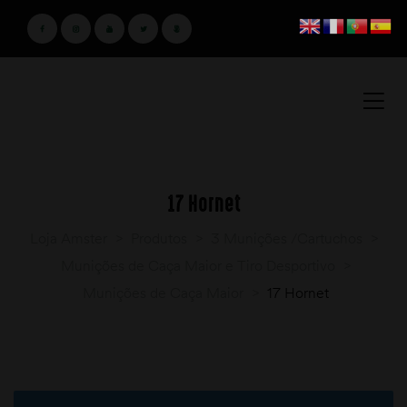
17 Hornet
Loja Amster
>
Produtos
>
3 Munições /Cartuchos
>
Munições de Caça Maior e Tiro Desportivo
>
Munições de Caça Maior
>
17 Hornet