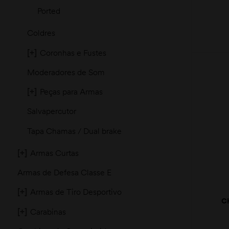
Ported
Coldres
[+]
Coronhas e Fustes
Moderadores de Som
[+]
Peças para Armas
Salvapercutor
Tapa Chamas / Dual brake
[+]
Armas Curtas
Armas de Defesa Classe E
[+]
Armas de Tiro Desportivo
C
CRI
[+]
Carabinas