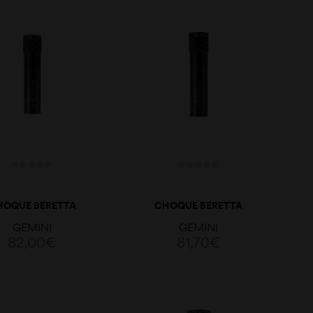
ADICIONAR
ADICIONAR
HOQUE BERETTA
CHOQUE BERETTA
IMAPLUS PORTED
OPTIMAPLUS PORTED
GEMINI
GEMINI
8,6 CAL.12 F 91
18,6 CAL.12 C 91
82,00
€
81,70
€
ADICIONAR
ADICIONAR