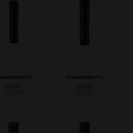
HOQUE BERETTA
CHOQUE BERETTA
OPTIMAPLUS
OPTIMAPLUS PORTED
GEMINI
GEMINI
ED18,6 CAL.12 XF
18,6 CAL.12 M 9MM
76,50
€
81,70
€
ADICIONAR
ADICIONAR