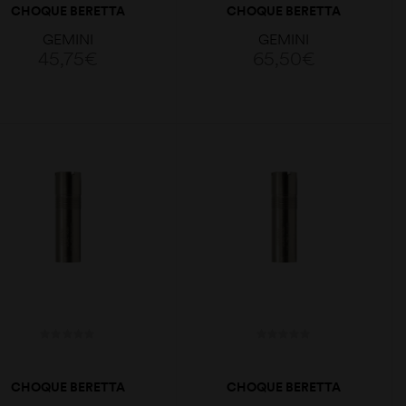
CHOQUE BERETTA
CHOQUE BERETTA
OPTIMAPLUS M
OPTIMAPLUS
GEMINI
GEMINI
EXTENDED M
45,75
€
65,50
€
ADICIONAR
ADICIONAR
CHOQUE BERETTA
CHOQUE BERETTA
OPTIMAPLUS IM
OPTIMAPLUS IC