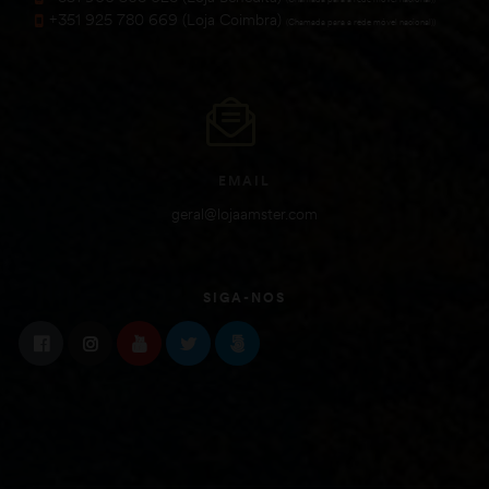
+351 925 780 669 (Loja Coimbra)
(Chamada para a rede móvel nacional))
EMAIL
geral@lojaamster.com
SIGA-NOS