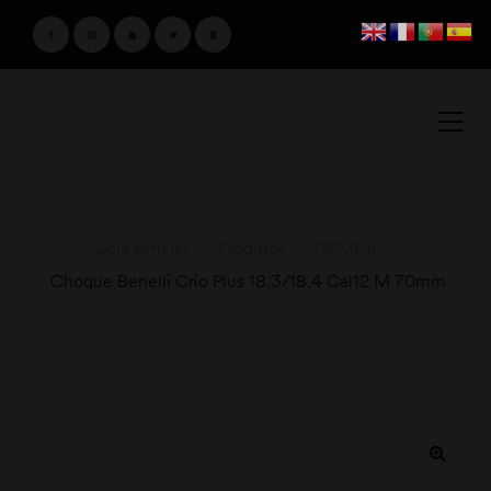
Loja Amster
>
Produtos
>
GEMINI
>
Choque Benelli Crio Plus 18.3/18.4 Cal12 M 70mm