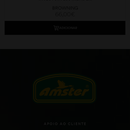
BROWNING
66,00
€
ADICIONAR
APOIO AO CLIENTE