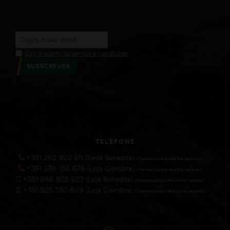
Eu li e aceito os termos e condições
SUBSCREVER
TELEFONE
+351 262 920 511 (Sede Benedita)
(Chamada para a rede fixa nacional))
+351 239 105 676 (Loja Coimbra)
(Chamada para a rede fixa nacional))
+351 966 508 623 (Loja Benedita)
(Chamada para a rede móvel nacional))
+351 925 780 669 (Loja Coimbra)
(Chamada para a rede móvel nacional))