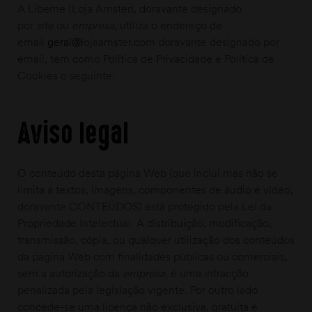
A Liberne (Loja Amster), doravante designado
por
site
ou
empresa
, utiliza o endereço de
email
geral@l
ojaamster.com doravante designado por
email, tem como Política de Privacidade e Política de
Cookies o seguinte:
Aviso legal
O conteúdo desta página Web (que inclui mas não se
limita a textos, imagens, componentes de áudio e vídeo,
doravante CONTEÚDOS) está protegido pela Lei da
Propriedade Intelectual. A distribuição, modificação,
transmissão, cópia, ou qualquer utilização dos conteúdos
da página Web com finalidades públicas ou comerciais,
sem a autorização da
empresa
, é uma infracção
penalizada pela legislação vigente. Por outro lado
concede-se uma licença não exclusiva, gratuita e