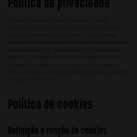
Política de privacidade
Os dados facultados são confidenciais, e serão
incorporados num ficheiro automatizado da
empresa
,
pelo qual a empresa é responsável. Os solicitantes
autorizam a
empresa
a ceder os dados às sociedades do
seu grupo com o fim de atender com diligência o seu
pedido. O solicitante tem direito a aceder, rectificar e
cancelar estes dados, por via eletrónica ou através de
pedido por
email
através do endereço ao qual respeitam
os dados eletrónicos.
Política de cookies
Definição e função de cookies