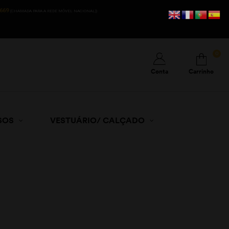
669
(CHAMADA PARA A REDE MÓVEL NACIONAL))
0
Conta
Carrinho
SOS
VESTUÁRIO/ CALÇADO