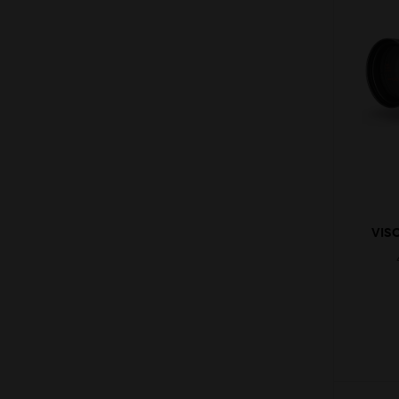
VIS
GEN 