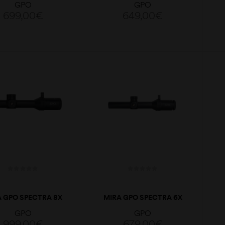
GPO
GPO
699,00
€
649,00
€
ADICIONAR
ADICIONAR
A GPO SPECTRA 8X
MIRA GPO SPECTRA 6X
8X24I G4I FIBER
1-6X24I G4I DRIVE
GPO
GPO
999,00
€
679,00
€