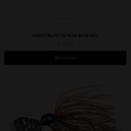
AMOSTRA PX TG 10,5G BLUE GILL
5,25
€
ADICIONAR