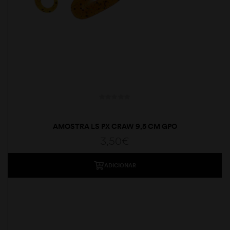
AMOSTRA LS PX CRAW 9,5 CM GPO
3,50
€
ADICIONAR