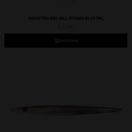
AMOSTRA RED GILL 070MM BLUE PRL
5,50
€
ADICIONAR
moções