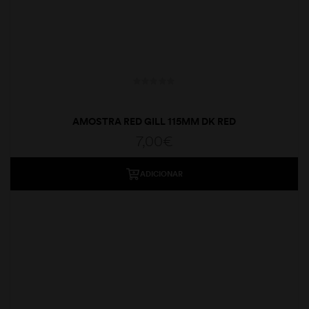
AMOSTRA RED GILL 115MM DK RED
7,00
€
ADICIONAR