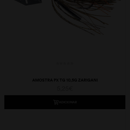
AMOSTRA PX TG 10,5G ZARIGANI
5,25
€
ADICIONAR