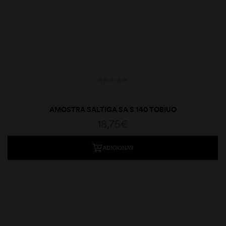
AMOSTRA SALTIGA SA S 140 TOBIUO
18,75
€
ADICIONAR