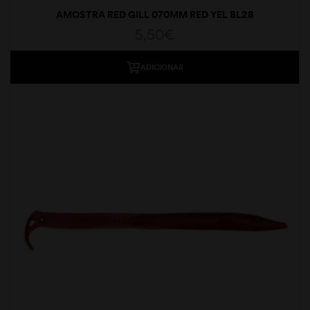
AMOSTRA RED GILL 070MM RED YEL BL28
5,50
€
ADICIONAR