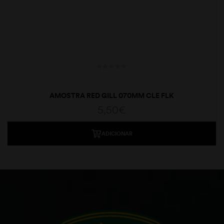
AMOSTRA RED GILL 070MM CLE FLK
5,50
€
ADICIONAR