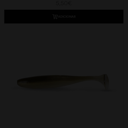
5,50
€
ADICIONAR