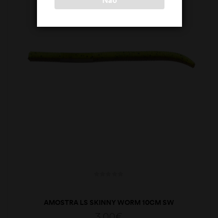
AMOSTRA LS SKINNY WORM 10CM SW
3,00
€