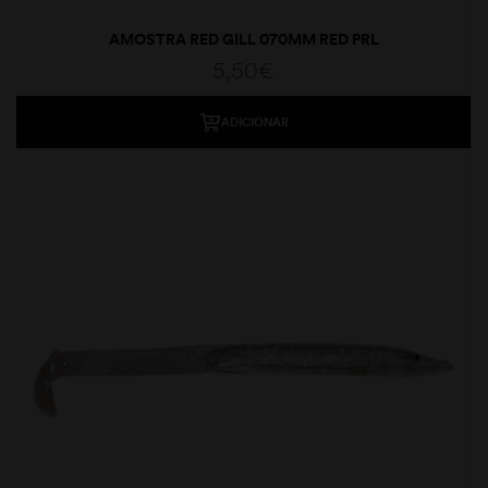
AMOSTRA RED GILL 070MM RED PRL
5,50
€
ADICIONAR