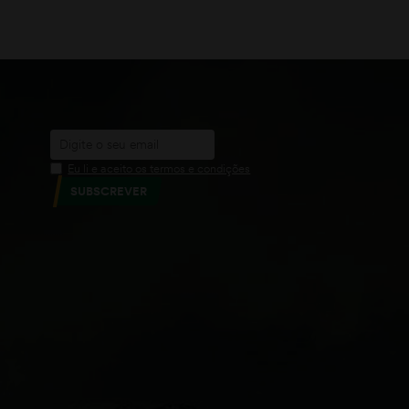
Eu li e aceito os termos e condições
SUBSCREVER