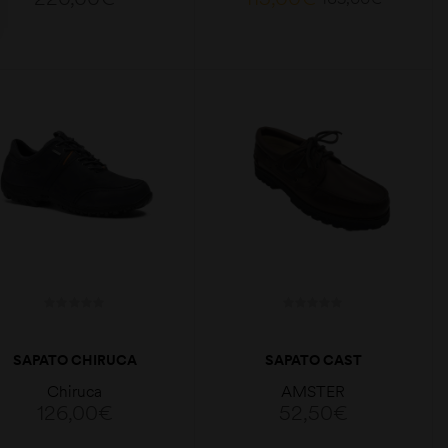
VER OPÇÕES
VER OPÇÕES
SAPATO CHIRUCA
SAPATO CAST
DETROIT
Chiruca
AMSTER
126,00
€
52,50
€