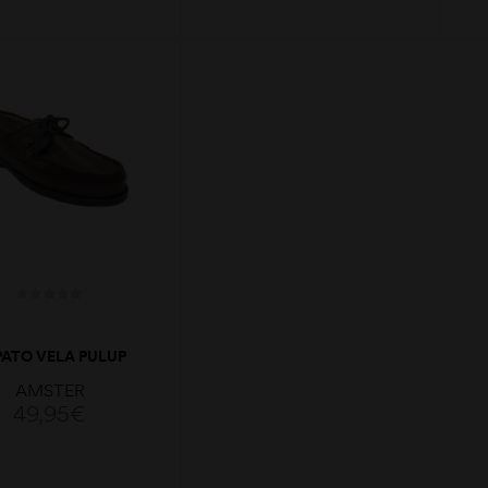
VER OPÇÕES
VER OPÇÕES
PATO VELA PULUP
CAST
AMSTER
49,95
€