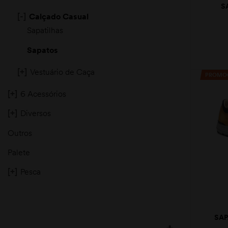
S
[-]
Calçado Casual
Sapatilhas
Sapatos
[+]
Vestuário de Caça
PROMO
[+]
6 Acessórios
moções
[+]
Diversos
Outros
Palete
[+]
Pesca
SAP