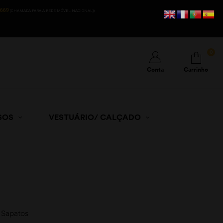
669
(CHAMADA PARA A REDE MÓVEL NACIONAL))
0
Conta
Carrinho
SOS
VESTUÁRIO/ CALÇADO
Sapatos