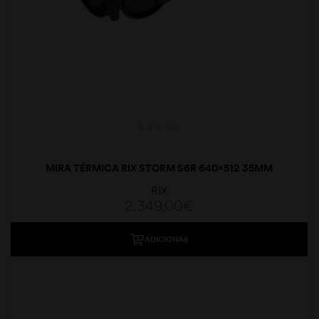
MIRA TÉRMICA RIX STORM S6R 640×512 35MM
RIX
2.349,00
€
ADICIONAR