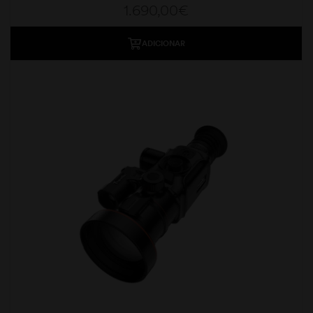
1.690,00
€
ADICIONAR