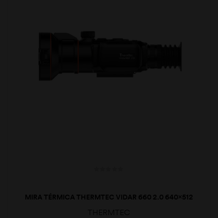
MIRA TÉRMICA THERMTEC VIDAR 660 2.0 640×512
20/60MM DUAL
THERMTEC