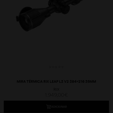
MIRA TÉRMICA RIX LEAP L3 V2 384×216 35MM
RIX
1.949,00
€
ADICIONAR