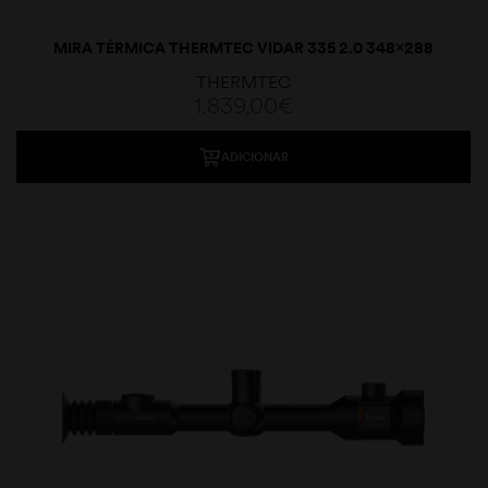
MIRA TÉRMICA THERMTEC VIDAR 335 2.0 348×288
35MM
THERMTEC
1.839,00
€
ADICIONAR