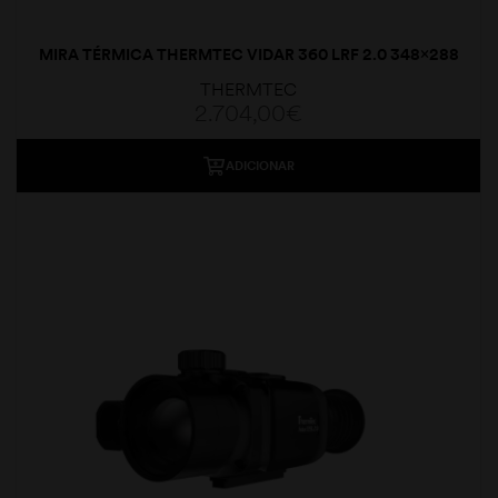
MIRA TÉRMICA THERMTEC VIDAR 360 LRF 2.0 348×288
20/60MM DUAL
THERMTEC
2.704,00
€
ADICIONAR