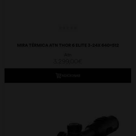
MIRA TÉRMICA ATN THOR 6 ELITE 3-24X 640×512
Atn
3.299,00
€
ADICIONAR