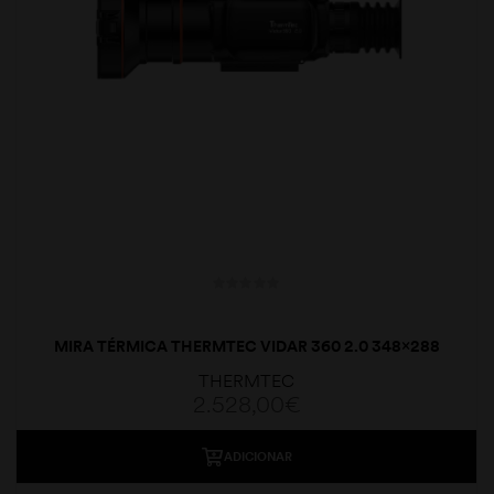
MIRA TÉRMICA THERMTEC VIDAR 360 2.0 348×288
20/60MM DUAL
THERMTEC
2.528,00
€
ADICIONAR