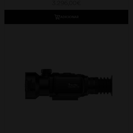
3.296,00
€
ADICIONAR