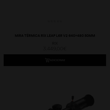
MIRA TÉRMICA RIX LEAP L6R V2 640×480 50MM
RIX
3.449,00
€
ADICIONAR