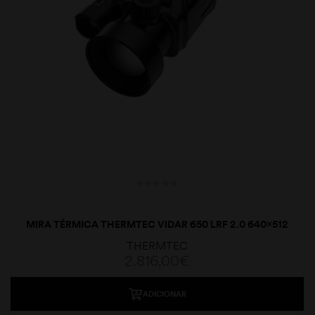
MIRA TÉRMICA THERMTEC VIDAR 650 LRF 2.0 640×512
50MM
THERMTEC
2.816,00
€
ADICIONAR