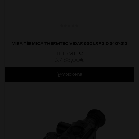
MIRA TÉRMICA THERMTEC VIDAR 660 LRF 2.0 640×512
20/60MM DUAL
THERMTEC
3.488,00
€
ADICIONAR