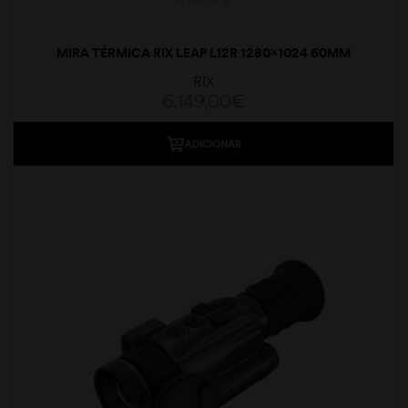
MIRA TÉRMICA RIX LEAP L12R 1280×1024 60MM
RIX
6.149,00
€
ADICIONAR