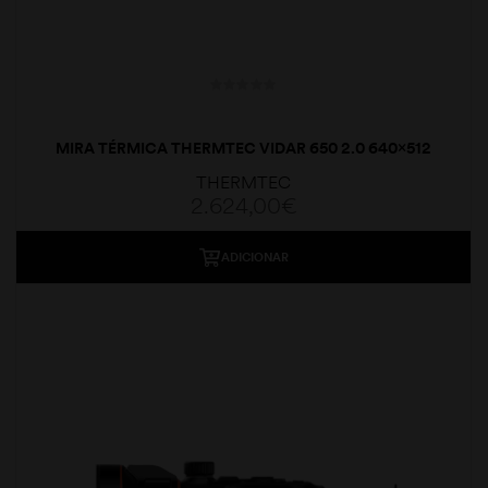
MIRA TÉRMICA THERMTEC VIDAR 650 2.0 640×512
50MM
THERMTEC
2.624,00
€
ADICIONAR