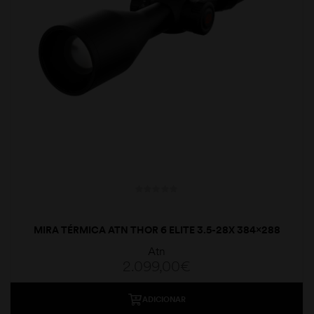
MIRA TÉRMICA ATN THOR 6 ELITE 3.5-28X 384×288
Atn
2.099,00
€
ADICIONAR