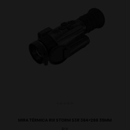
MIRA TÉRMICA RIX STORM S3R 384×288 35MM
RIX