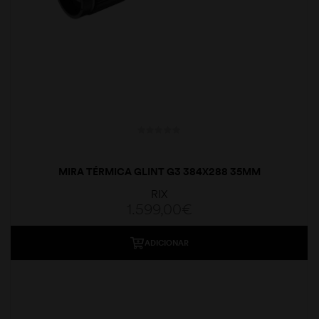
MIRA TÉRMICA GLINT G3 384X288 35MM
RIX
1.599,00
€
ADICIONAR