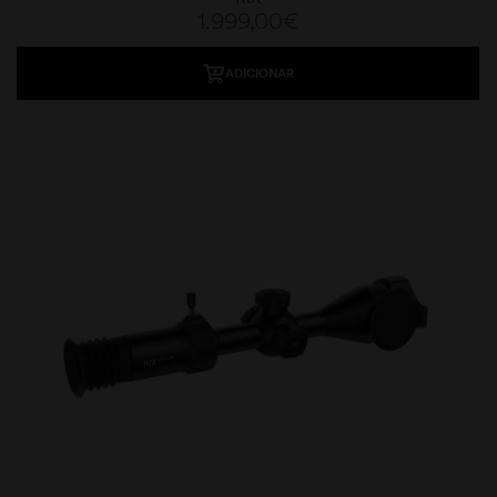
1.999,00
€
ADICIONAR