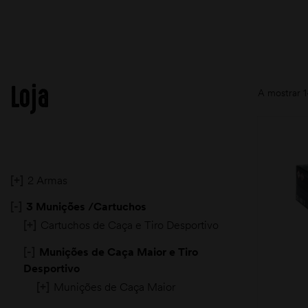
Loja
A mostrar 1
[+]
2 Armas
[-]
3 Munições /Cartuchos
[+]
Cartuchos de Caça e Tiro Desportivo
[-]
Munições de Caça Maior e Tiro
Desportivo
[+]
Munições de Caça Maior