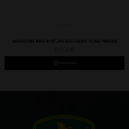
MUNIÇÕES RWS 8×57 JRS ID CLASSIC 12.8G/198GRS
84,00
€
ADICIONAR