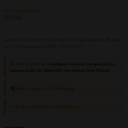
Últimas unidades!
17,50
€
Caixa de 25 cartuchos Bornaghi da linha Magnum de caça
com 19 gramas para calibre 12mm/410
moções
Este produto está
indisponível para compra online,
apenas pode ser adquirido nas nossas lojas físicas
.
Fale connosco via WhatsApp
Enviar e-mail para atendimento