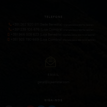
TELEFONE
+351 262 920 511 (Sede Benedita)
(Chamada para a rede fixa nacional))
+351 239 105 676 (Loja Coimbra)
(Chamada para a rede fixa nacional))
+351 966 508 623 (Loja Benedita)
(Chamada para a rede móvel nacional))
+351 925 780 669 (Loja Coimbra)
(Chamada para a rede móvel nacional))
EMAIL
geral@lojaamster.com
SIGA-NOS