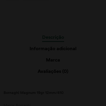
Descrição
Informação adicional
Marca
Avaliações (0)
Bornaghi Magnum 19gr 12mm/410
Marca: Bornaghi