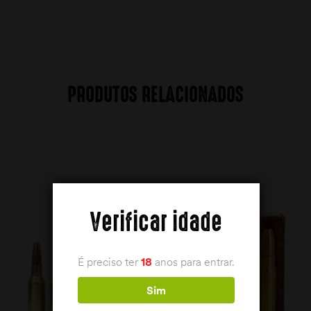
PRODUTOS RELACIONADOS
Verificar idade
É preciso ter
18
anos para entrar.
Sim