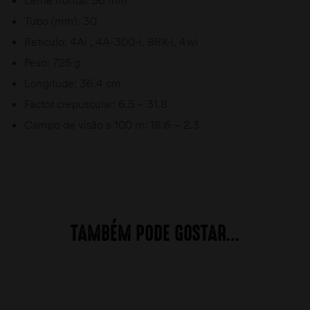
Tubo (mm): 30
Retículo: 4Ai , 4A-300-i, BRX-i, 4wi
Peso: 725 g
Longitude: 36.4 cm
Factor crepuscular: 6.5 – 31.8
Campo de visão a 100 m: 18.6 – 2.3
TAMBÉM PODE GOSTAR…