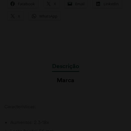
Facebook
X
Email
LinkedIn
X
WhatsApp
Descrição
Marca
Características:
Aumentos: 2.3-18x
Lente frontal: 56 mm