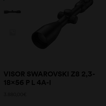
VISOR SWAROVSKI Z8 2,3-
18×56 P L 4A-I
3.880,00
€