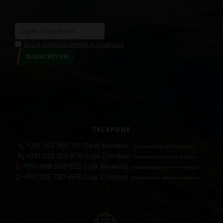
Eu li e aceito os termos e condições
SUBSCREVER
TELEFONE
+351 262 920 511 (Sede Benedita)
(Chamada para a rede fixa nacional))
+351 239 105 676 (Loja Coimbra)
(Chamada para a rede fixa nacional))
+351 966 508 623 (Loja Benedita)
(Chamada para a rede móvel nacional))
+351 925 780 669 (Loja Coimbra)
(Chamada para a rede móvel nacional))