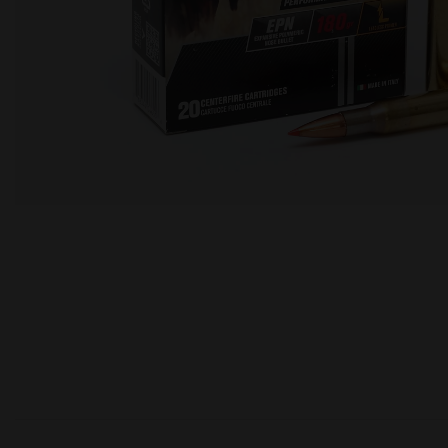
moções