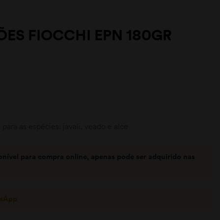
ÕES FIOCCHI EPN 180GR
ara as espécies: javali, veado e alce
onível para compra online, apenas pode ser adquirido nas
tsApp