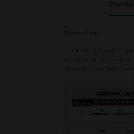
Descriç
Características:
Tipo de bala (EPN): Ponta de pol
Peso: Grains: 180 gr; Gramas: 11,7
Mistura de Primer (LeadLess): se