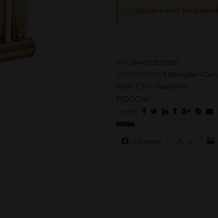
Enviar e-mail para aten
REF:
544.70300300
CATEGORIAS:
3 Munições /Cart
Maior E Tiro Desportivo
FIOCCHI
SHARE:
Partilhar:
Facebook
X