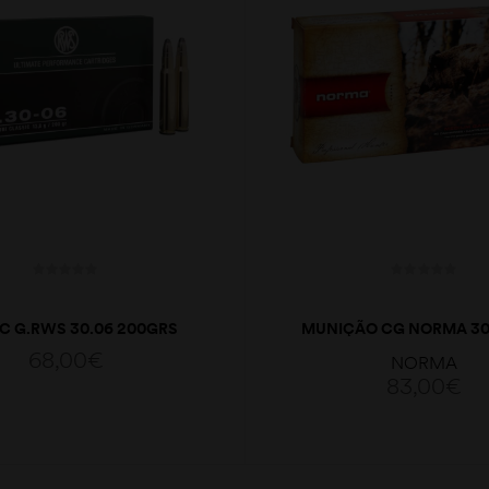
C G.RWS 30.06 200GRS
MUNIÇÃO CG NORMA 30
NEW ORYX 180G
68,00
€
NORMA
83,00
€
ADICIONAR