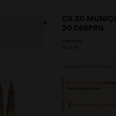
CX 20 MUNIÇ
30.06SPRG
Disponível
46,49
€
Munições FIOCCHI indicadas p
Este produto está
indisp
nossas lojas físicas
.
Fale connosco via Wha