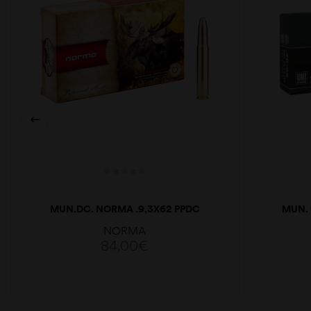
MUN.DC. NORMA .9,3X62 PPDC
MUN. 
285GR
NORMA
84,00
€