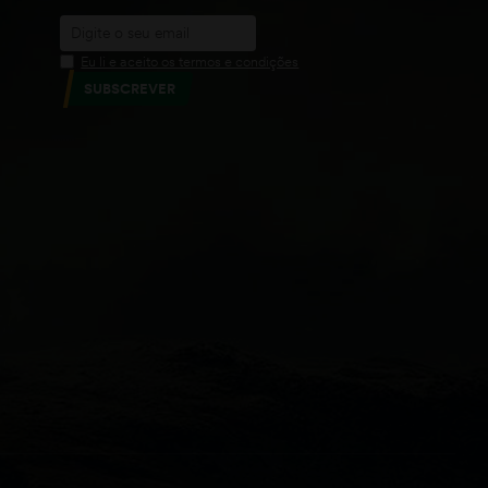
Eu li e aceito os termos e condições
SUBSCREVER