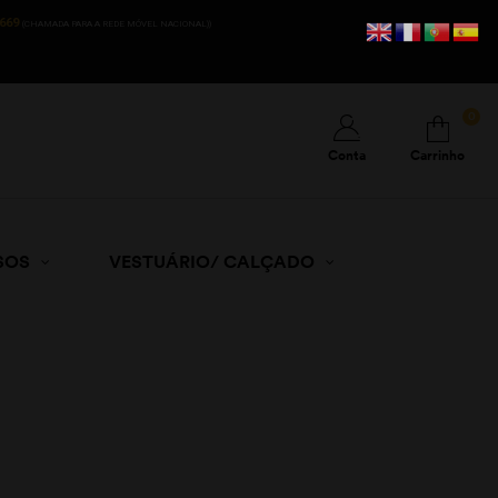
669
(CHAMADA PARA A REDE MÓVEL NACIONAL))
0
Conta
Carrinho
SOS
VESTUÁRIO/ CALÇADO