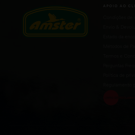
APOIO AO CL
Condições de 
Envio & Devol
Estado da en
Métodos de P
Termos e Cond
Perguntas Fre
Política de pri
Regulamento g