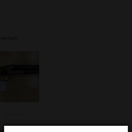
resultado
VERRES 12GA