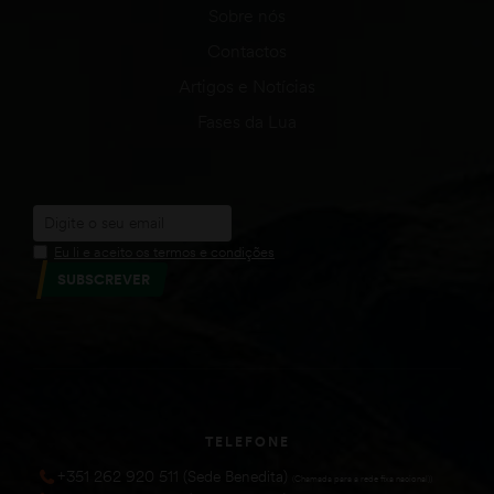
Sobre nós
Contactos
Artigos e Notícias
Fases da Lua
Eu li e aceito os termos e condições
SUBSCREVER
TELEFONE
+351 262 920 511 (Sede Benedita)
(Chamada para a rede fixa nacional))