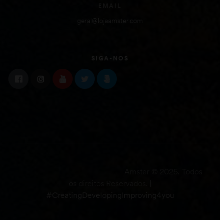
EMAIL
geral@lojaamster.com
SIGA-NOS
Amster © 2025. Todos
os direitos Reservados. |
#CreatingDevelopingImproving4you