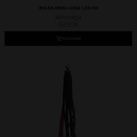
BOLSA ARMA LONA 1,25 CM
ARTI-CAÇA
69,90
€
ADICIONAR
moções