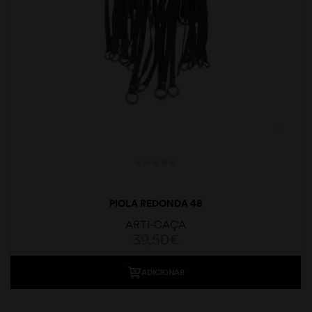
PIOLA REDONDA 48
ARTI-CAÇA
39,50
€
ADICIONAR