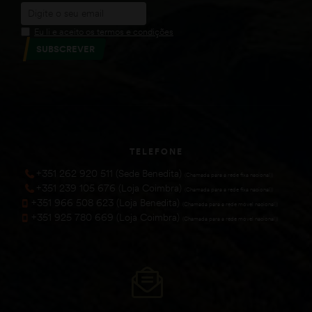
Eu li e aceito os termos e condições
SUBSCREVER
TELEFONE
+351 262 920 511 (Sede Benedita)
(Chamada para a rede fixa nacional))
+351 239 105 676 (Loja Coimbra)
(Chamada para a rede fixa nacional))
+351 966 508 623 (Loja Benedita)
(Chamada para a rede móvel nacional))
+351 925 780 669 (Loja Coimbra)
(Chamada para a rede móvel nacional))