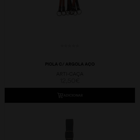
PIOLA C/ ARGOLA AÇO
ARTI-CAÇA
12,50
€
ADICIONAR