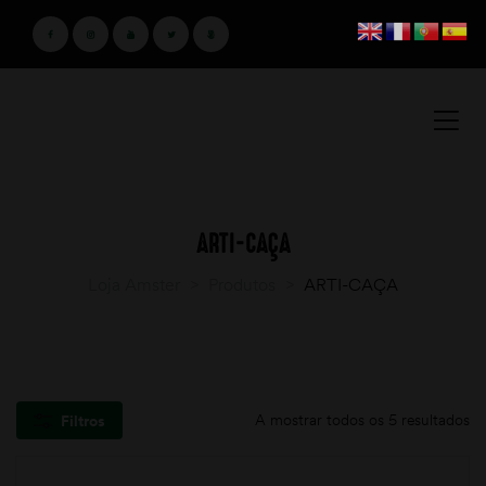
ARTI-CAÇA
Loja Amster
>
Produtos
>
ARTI-CAÇA
A mostrar todos os 5 resultados
Filtros