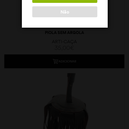
Não
PIOLA SEM ARGOLA
ARTI-CAÇA
35,00
€
ADICIONAR