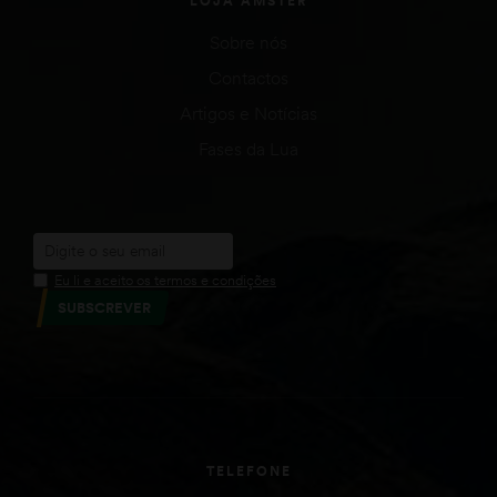
LOJA AMSTER
Sobre nós
Contactos
Artigos e Notícias
Fases da Lua
Eu li e aceito os termos e condições
SUBSCREVER
TELEFONE