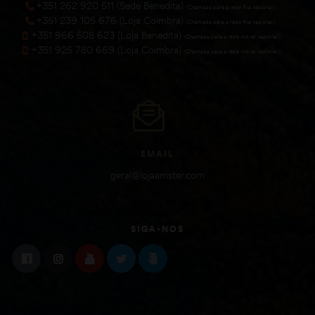
+351 262 920 511 (Sede Benedita)
(Chamada para a rede fixa nacional))
+351 239 105 676 (Loja Coimbra)
(Chamada para a rede fixa nacional))
+351 966 508 623 (Loja Benedita)
(Chamada para a rede móvel nacional))
+351 925 780 669 (Loja Coimbra)
(Chamada para a rede móvel nacional))
EMAIL
geral@lojaamster.com
SIGA-NOS