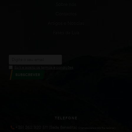
Sobre nós
Contactos
Artigos e Notícias
Fases da Lua
Eu li e aceito os termos e condições
SUBSCREVER
TELEFONE
+351 262 920 511 (Sede Benedita)
(Chamada para a rede fixa nacional))