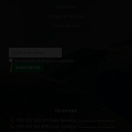
Contactos
Artigos e Notícias
Fases da Lua
Eu li e aceito os termos e condições
SUBSCREVER
TELEFONE
+351 262 920 511 (Sede Benedita)
(Chamada para a rede fixa nacional))
+351 239 105 676 (Loja Coimbra)
(Chamada para a rede fixa nacional))