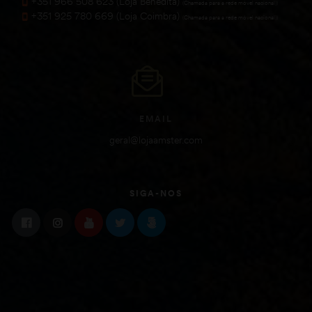
+351 966 508 623 (Loja Benedita)
(Chamada para a rede móvel nacional))
+351 925 780 669 (Loja Coimbra)
(Chamada para a rede móvel nacional))
EMAIL
geral@lojaamster.com
SIGA-NOS