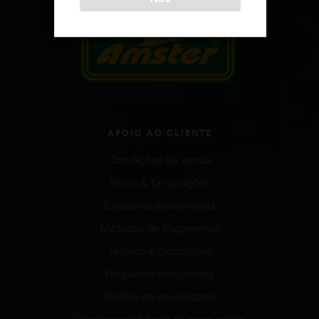
APOIO AO CLIENTE
Condições de venda
Envio & Devoluções
Estado da encomenda
Métodos de Pagamento
Termos e Condições
Perguntas Frequentes
Política de privacidade
Regulamento geral de promoções