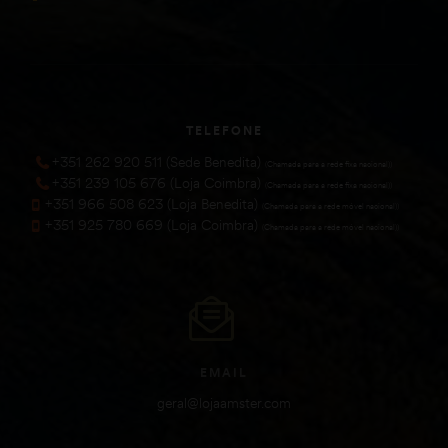
TELEFONE
+351 262 920 511 (Sede Benedita)
(Chamada para a rede fixa nacional))
+351 239 105 676 (Loja Coimbra)
(Chamada para a rede fixa nacional))
+351 966 508 623 (Loja Benedita)
(Chamada para a rede móvel nacional))
+351 925 780 669 (Loja Coimbra)
(Chamada para a rede móvel nacional))
EMAIL
geral@lojaamster.com