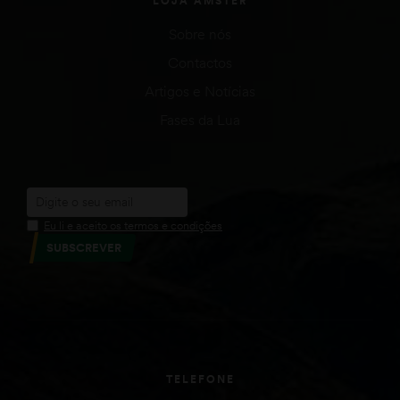
LOJA AMSTER
Sobre nós
Contactos
Artigos e Notícias
Fases da Lua
Eu li e aceito os termos e condições
SUBSCREVER
TELEFONE