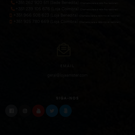
+351 262 920 511 (Sede Benedita)
(Chamada para a rede fixa nacional))
+351 239 105 676 (Loja Coimbra)
(Chamada para a rede fixa nacional))
+351 966 508 623 (Loja Benedita)
(Chamada para a rede móvel nacional))
+351 925 780 669 (Loja Coimbra)
(Chamada para a rede móvel nacional))
EMAIL
geral@lojaamster.com
SIGA-NOS