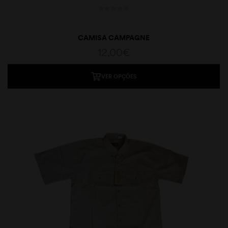
CAMISA CAMPAGNE
12,00
€
VER OPÇÕES
moções