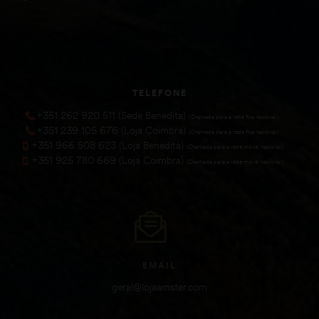
TELEFONE
+351 262 920 511 (Sede Benedita)
(Chamada para a rede fixa nacional))
+351 239 105 676 (Loja Coimbra)
(Chamada para a rede fixa nacional))
+351 966 508 623 (Loja Benedita)
(Chamada para a rede móvel nacional))
+351 925 780 669 (Loja Coimbra)
(Chamada para a rede móvel nacional))
EMAIL
geral@lojaamster.com