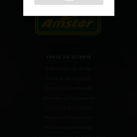
APOIO AO CLIENTE
Condições de venda
Envio & Devoluções
Estado da encomenda
Métodos de Pagamento
Termos e Condições
Perguntas Frequentes
Política de privacidade
Regulamento geral de promoções