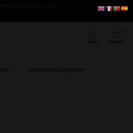
669
(CHAMADA PARA A REDE MÓVEL NACIONAL))
0
Conta
Carrinho
SOS
VESTUÁRIO/ CALÇADO