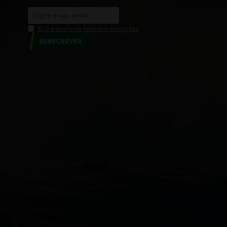
Eu li e aceito os termos e condições
SUBSCREVER