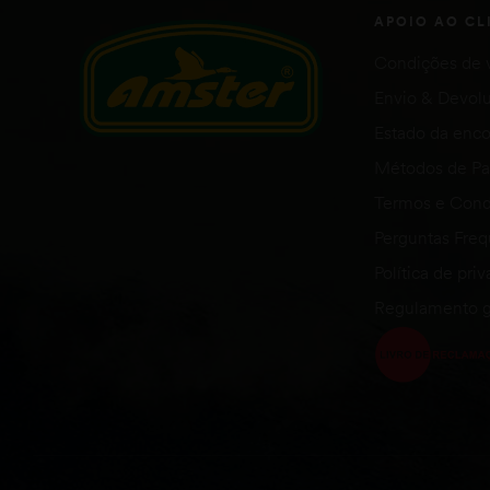
APOIO AO CL
Condições de 
Envio & Devol
Estado da en
Métodos de P
Termos e Cond
Perguntas Fre
Política de pri
Regulamento g