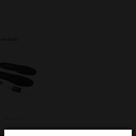
resultado
PALMINHA C/