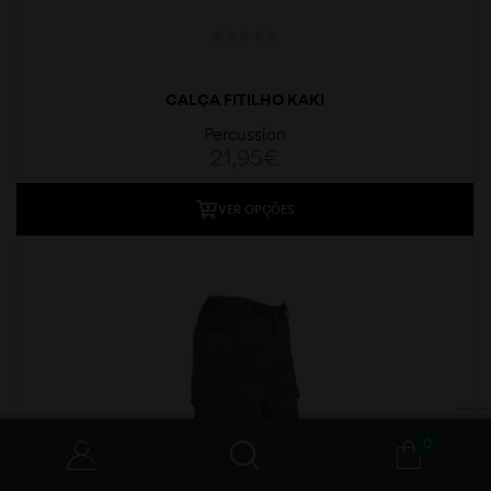
CALÇA FITILHO KAKI
Percussion
21,95
€
VER OPÇÕES
0