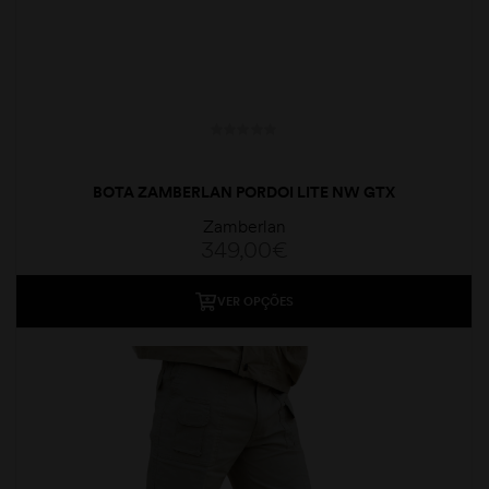
BOTA ZAMBERLAN PORDOI LITE NW GTX
Zamberlan
349,00
€
VER OPÇÕES