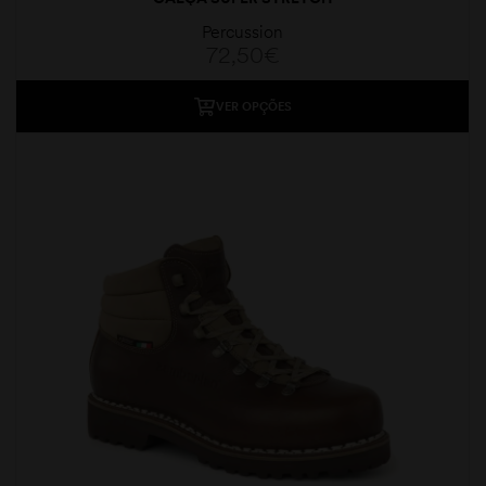
Percussion
72,50
€
VER OPÇÕES