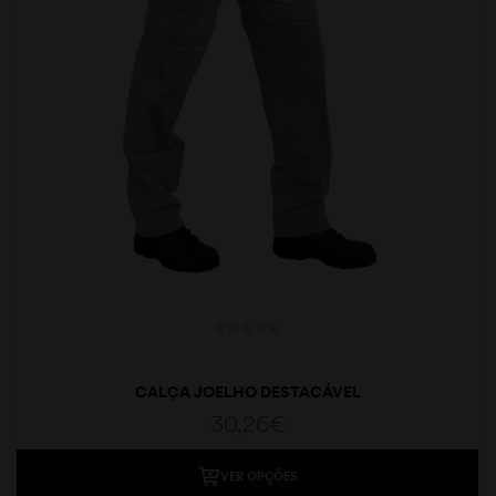
CALÇA JOELHO DESTACÁVEL
30,26
€
VER OPÇÕES