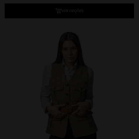
VER OPÇÕES