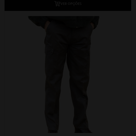
VER OPÇÕES