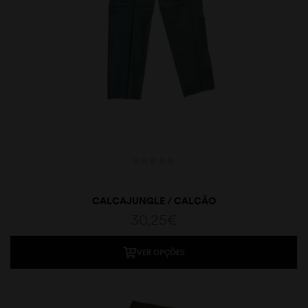
CALÇAJUNGLE / CALÇÃO
30,25
€
VER OPÇÕES