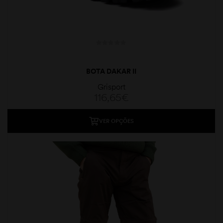
BOTA DAKAR II
Grisport
116,65
€
VER OPÇÕES