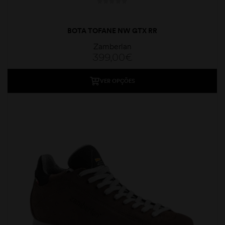
BOTA TOFANE NW GTX RR
Zamberlan
399,00
€
VER OPÇÕES