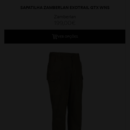
SAPATILHA ZAMBERLAN EXOTRAIL GTX WNS
Zamberlan
199,00
€
VER OPÇÕES
moções