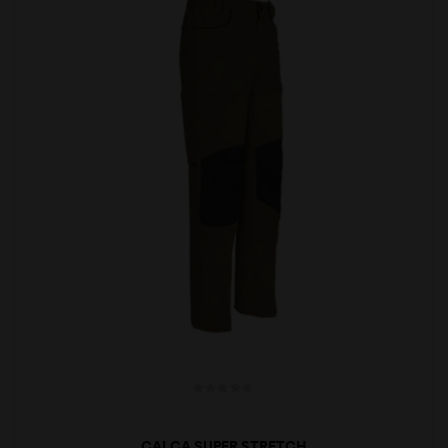
CALÇA SUPER STRETCH