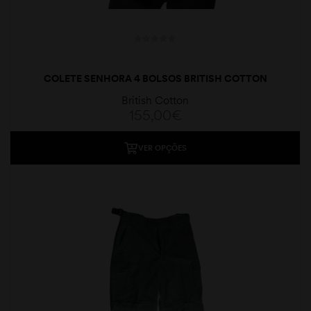
COLETE SENHORA 4 BOLSOS BRITISH COTTON
British Cotton
155,00
€
VER OPÇÕES