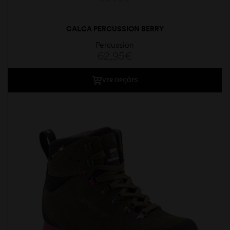
CALÇA PERCUSSION BERRY
Percussion
62,95
€
VER OPÇÕES