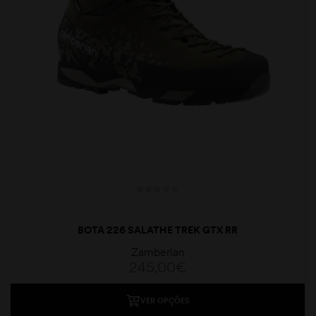
BOTA 226 SALATHE TREK GTX RR
Zamberlan
245,00
€
VER OPÇÕES