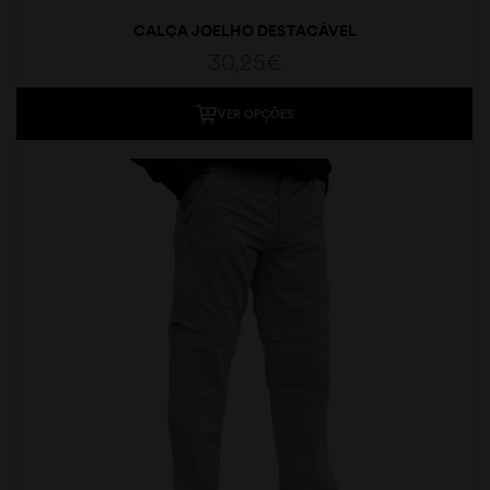
CALÇA JOELHO DESTACÁVEL
30,25
€
VER OPÇÕES