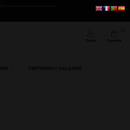
669
(CHAMADA PARA A REDE MÓVEL NACIONAL))
0
Conta
Carrinho
SOS
VESTUÁRIO/ CALÇADO