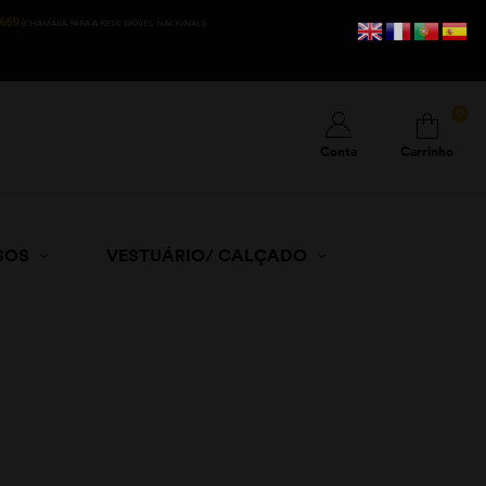
669
(CHAMADA PARA A REDE MÓVEL NACIONAL))
0
Conta
Carrinho
SOS
VESTUÁRIO/ CALÇADO