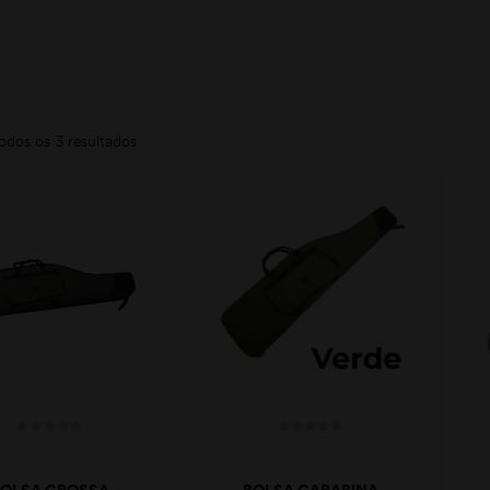
odos os 3 resultados
BOLSA GROSSA
BOLSA CARABINA