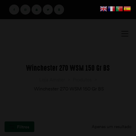
Winchester 270 WSM 150 Gr BS
Loja Amster
>
Produtos
>
Winchester 270 WSM 150 Gr BS
Apenas um resultado
Filtros