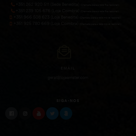
+351 262 920 511 (Sede Benedita)
(Chamada para a rede fixa nacional))
+351 239 105 676 (Loja Coimbra)
(Chamada para a rede fixa nacional))
+351 966 508 623 (Loja Benedita)
(Chamada para a rede móvel nacional))
+351 925 780 669 (Loja Coimbra)
(Chamada para a rede móvel nacional))
EMAIL
geral@lojaamster.com
SIGA-NOS