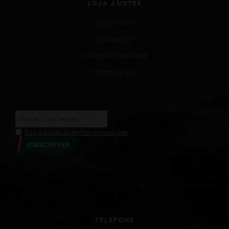
LOJA AMSTER
Sobre nós
Contactos
Artigos e Notícias
Fases da Lua
Eu li e aceito os termos e condições
SUBSCREVER
TELEFONE