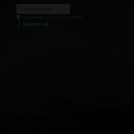
Eu li e aceito os termos e condições
SUBSCREVER