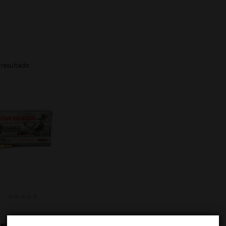
resultado
N. WINCHESTER