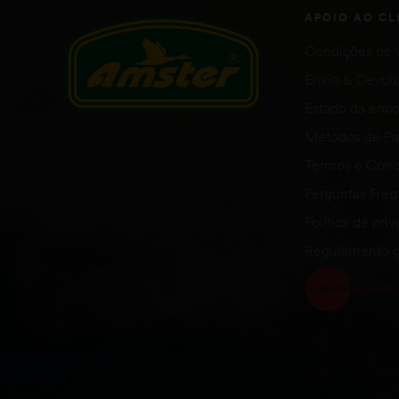
APOIO AO CL
Condições de 
Envio & Devol
Estado da en
Métodos de P
Termos e Cond
Perguntas Fre
Política de pri
Regulamento g