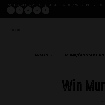
PORTES GRATIS PARA PEDIDOS SUPERIORES A 150€ (NÃO INCLUINDO MUNIÇÕE
ARMAS
MUNIÇÕES/CARTUC
Win Mun
Lo