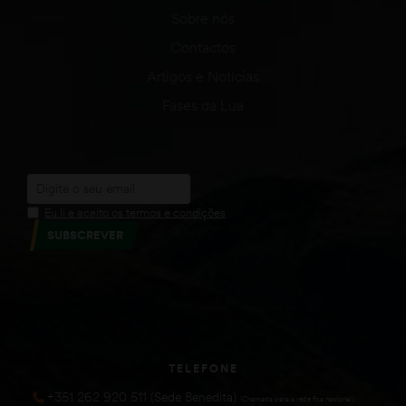
Sobre nós
Contactos
Artigos e Notícias
Fases da Lua
Eu li e aceito os termos e condições
SUBSCREVER
TELEFONE
+351 262 920 511 (Sede Benedita)
(Chamada para a rede fixa nacional))