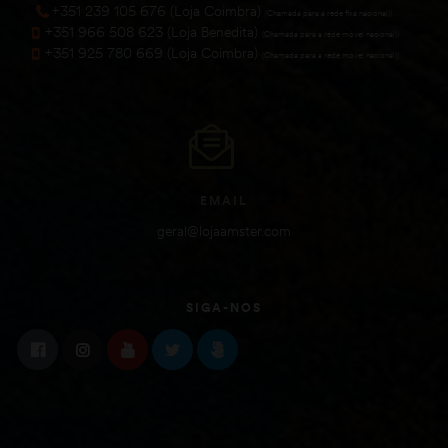
+351 239 105 676 (Loja Coimbra)
(Chamada para a rede fixa nacional))
+351 966 508 623 (Loja Benedita)
(Chamada para a rede móvel nacional))
+351 925 780 669 (Loja Coimbra)
(Chamada para a rede móvel nacional))
EMAIL
geral@lojaamster.com
SIGA-NOS