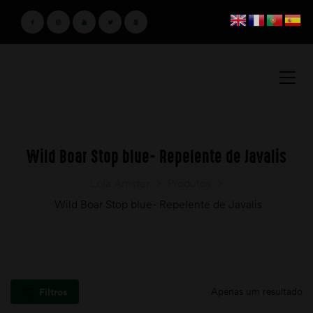
Wild Boar Stop blue- Repelente de Javalis
Loja Amster
>
Produtos
>
Wild Boar Stop blue- Repelente de Javalis
Apenas um resultado
Filtros