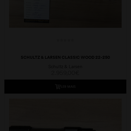
SCHULTZ & LARSEN CLASSIC WOOD 22-250
Schultz & Larsen
2.959,00
€
LER MAIS