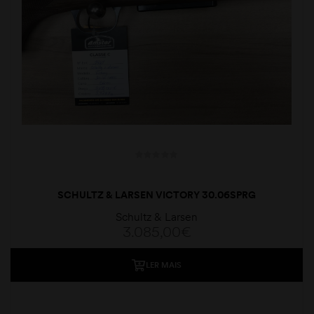
SCHULTZ & LARSEN VICTORY 30.06SPRG
Schultz & Larsen
3.085,00
€
LER MAIS