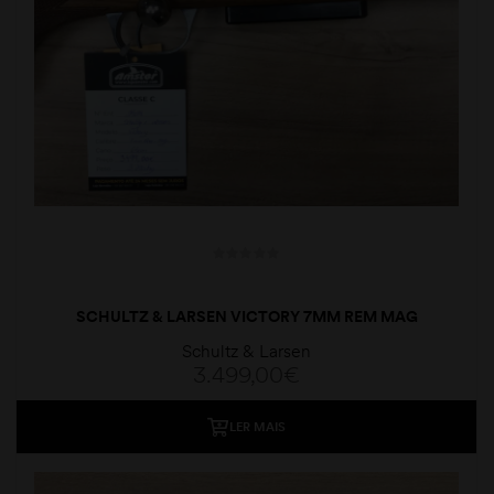
SCHULTZ & LARSEN VICTORY 7MM REM MAG
Schultz & Larsen
3.499,00
€
LER MAIS