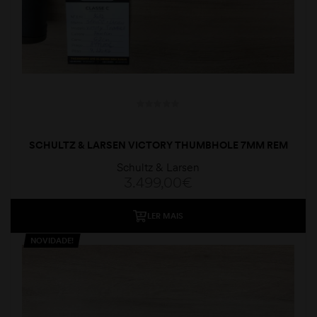
SCHULTZ & LARSEN VICTORY THUMBHOLE 7MM REM
MAG
Schultz & Larsen
3.499,00
€
LER MAIS
NOVIDADE!