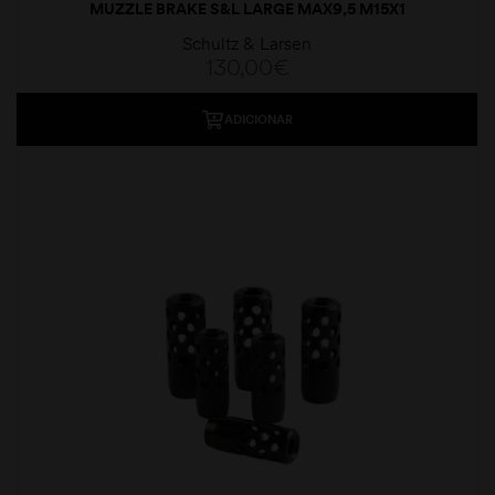
MUZZLE BRAKE S&L LARGE MAX9,5 M15X1
Schultz & Larsen
130,00
€
ADICIONAR