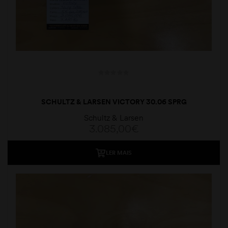
SCHULTZ & LARSEN VICTORY 30.06 SPRG
Schultz & Larsen
3.085,00
€
LER MAIS