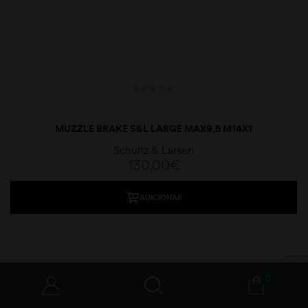
MUZZLE BRAKE S&L LARGE MAX9,5 M14X1
Schultz & Larsen
130,00
€
ADICIONAR
0