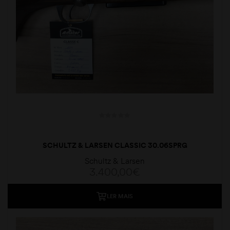
SCHULTZ & LARSEN CLASSIC 30.06SPRG
Schultz & Larsen
3.400,00
€
LER MAIS