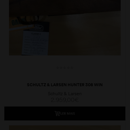
SCHULTZ & LARSEN HUNTER 308 WIN
Schultz & Larsen
2.959,00
€
LER MAIS