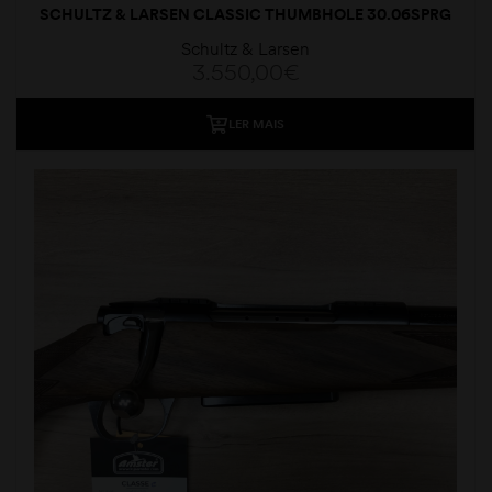
SCHULTZ & LARSEN CLASSIC THUMBHOLE 30.06SPRG
Schultz & Larsen
3.550,00
€
LER MAIS