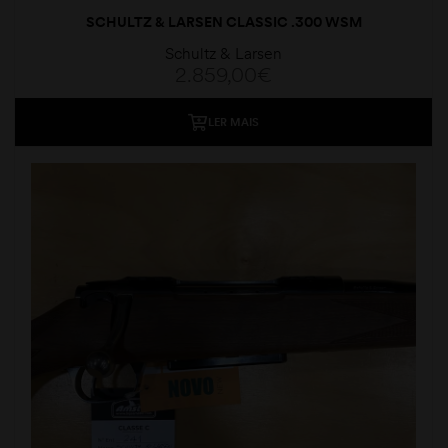
SCHULTZ & LARSEN CLASSIC .300 WSM
Schultz & Larsen
2.859,00
€
LER MAIS