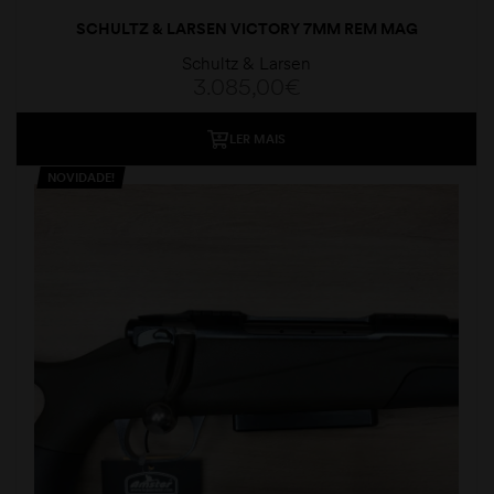
SCHULTZ & LARSEN VICTORY 7MM REM MAG
Schultz & Larsen
3.085,00
€
LER MAIS
NOVIDADE!
moções