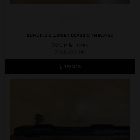
SCHULTZ & LARSEN CLASSIC TH 9,3×62
Schultz & Larsen
2.959,00
€
LER MAIS