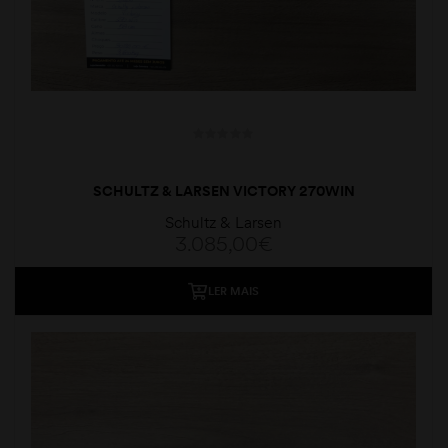
SCHULTZ & LARSEN VICTORY 270WIN
Schultz & Larsen
3.085,00
€
LER MAIS