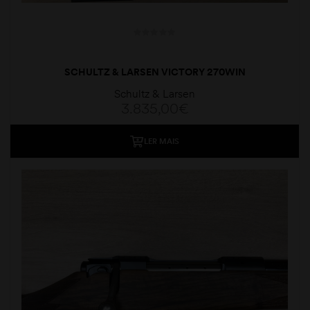
SCHULTZ & LARSEN VICTORY 270WIN
Schultz & Larsen
3.835,00
€
LER MAIS