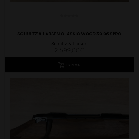
SCHULTZ & LARSEN CLASSIC WOOD 30.06 SPRG
Schultz & Larsen
2.599,00
€
LER MAIS