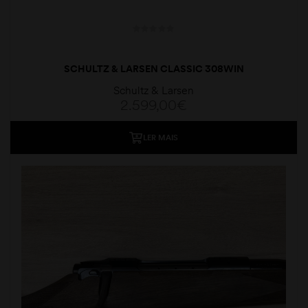
SCHULTZ & LARSEN CLASSIC 308WIN
Schultz & Larsen
2.599,00
€
LER MAIS