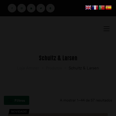
Schultz & Larsen
Loja Amster
>
Produtos
>
Schultz & Larsen
A mostrar 1–44 de 57 resultados
Filtros
NOVIDADE!