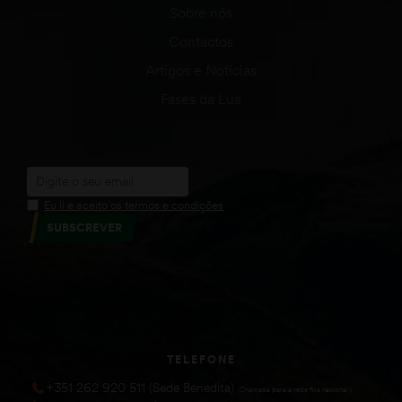
Sobre nós
Contactos
Artigos e Notícias
Fases da Lua
Eu li e aceito os termos e condições
SUBSCREVER
TELEFONE
+351 262 920 511 (Sede Benedita)
(Chamada para a rede fixa nacional))