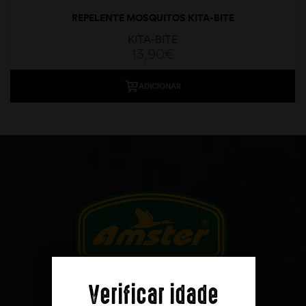
REPELENTE MOSQUITOS KITA-BITE
KITA-BITE
13,90
€
ADICIONAR
moções
Verificar idade