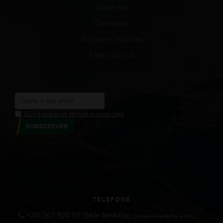
Sobre nós
Contactos
Artigos e Notícias
Fases da Lua
Eu li e aceito os termos e condições
SUBSCREVER
TELEFONE
+351 262 920 511 (Sede Benedita)
(Chamada para a rede fixa nacional))