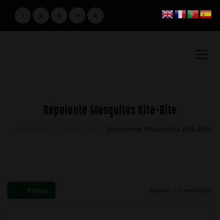
Repelente Mosquitos Kita-Bite
Loja Amster
>
Produtos
>
Repelente Mosquitos Kita-Bite
Apenas um resultado
Filtros