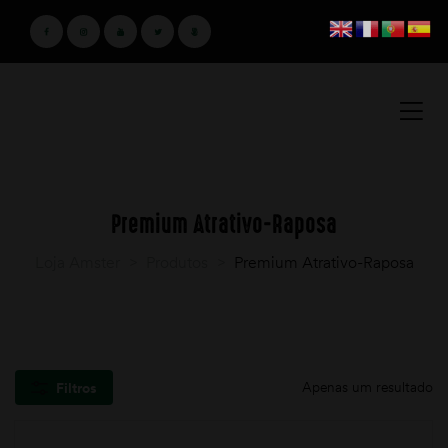
Premium Atrativo-Raposa
Loja Amster
>
Produtos
>
Premium Atrativo-Raposa
Apenas um resultado
Filtros