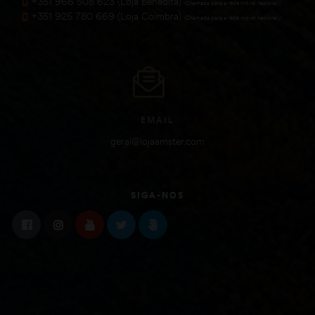
+351 966 508 623 (Loja Benedita)
(Chamada para a rede móvel nacional))
+351 925 780 669 (Loja Coimbra)
(Chamada para a rede móvel nacional))
EMAIL
geral@lojaamster.com
SIGA-NOS