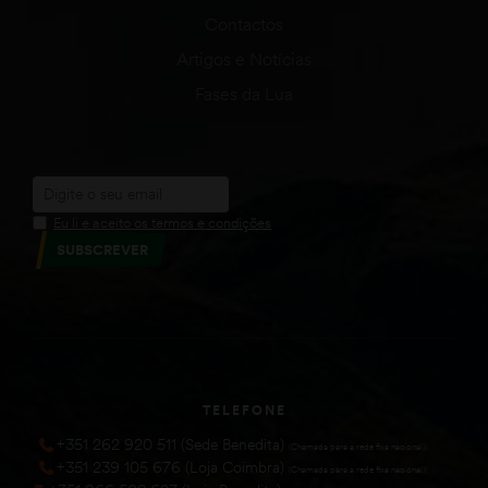
Contactos
Artigos e Notícias
Fases da Lua
Eu li e aceito os termos e condições
SUBSCREVER
TELEFONE
+351 262 920 511 (Sede Benedita)
(Chamada para a rede fixa nacional))
+351 239 105 676 (Loja Coimbra)
(Chamada para a rede fixa nacional))