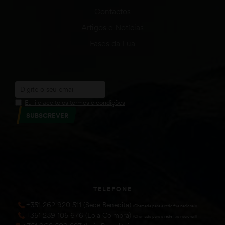
Contactos
Artigos e Notícias
Fases da Lua
Eu li e aceito os termos e condições
SUBSCREVER
TELEFONE
+351 262 920 511 (Sede Benedita)
(Chamada para a rede fixa nacional))
+351 239 105 676 (Loja Coimbra)
(Chamada para a rede fixa nacional))