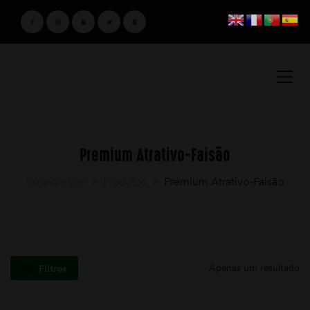
Premium Atrativo-Faisão
Loja Amster
>
Produtos
>
Premium Atrativo-Faisão
Apenas um resultado
Filtros