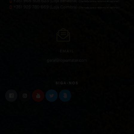
+351 966 508 623 (Loja Benedita)
(Chamada para a rede móvel nacional))
+351 925 780 669 (Loja Coimbra)
(Chamada para a rede móvel nacional))
EMAIL
geral@lojaamster.com
SIGA-NOS