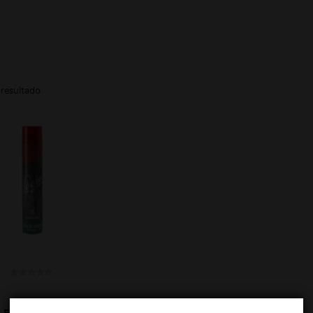
resultado
LEO LÉGIA NEW