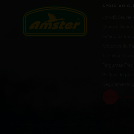
APOIO AO CL
Condições de 
Envio & Devol
Estado da en
Métodos de P
Termos e Cond
Perguntas Fre
Política de pri
Regulamento g