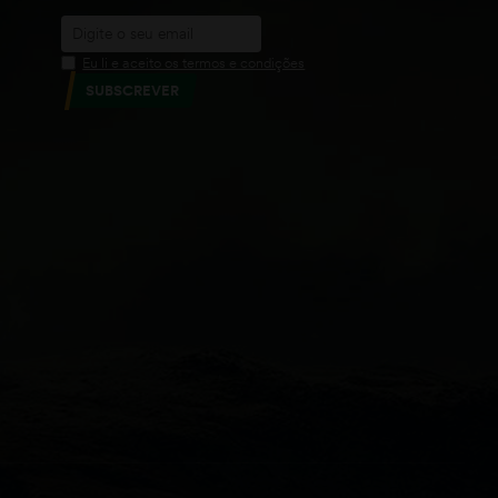
Eu li e aceito os termos e condições
SUBSCREVER