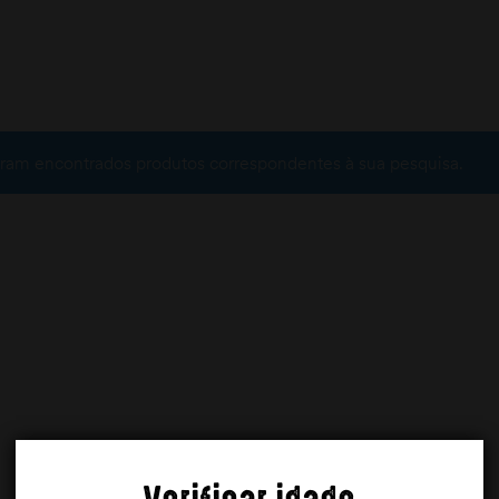
ram encontrados produtos correspondentes à sua pesquisa.