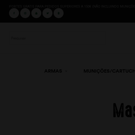
PORTES GRATIS PARA PEDIDOS SUPERIORES A 150€ (NÃO INCLUINDO MUNIÇÕE
ARMAS
MUNIÇÕES/CARTUC
Mas