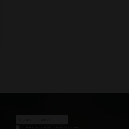
Eu li e aceito os termos e condições