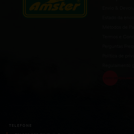
Envio & Devol
Estado da en
Métodos de P
Termos e Cond
Perguntas Fre
Política de pri
Regulamento g
TELEFONE