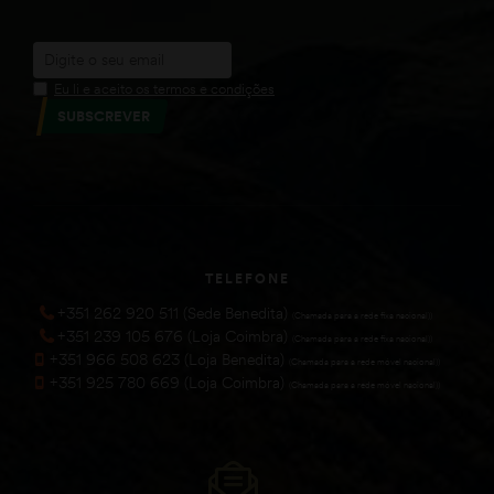
Eu li e aceito os termos e condições
SUBSCREVER
TELEFONE
+351 262 920 511 (Sede Benedita)
(Chamada para a rede fixa nacional))
+351 239 105 676 (Loja Coimbra)
(Chamada para a rede fixa nacional))
+351 966 508 623 (Loja Benedita)
(Chamada para a rede móvel nacional))
+351 925 780 669 (Loja Coimbra)
(Chamada para a rede móvel nacional))