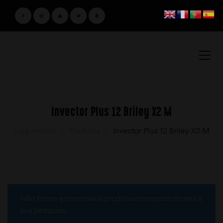
Invector Plus 12 Briley X2 M
Loja Amster
>
Produtos
>
Invector Plus 12 Briley X2 M
Não foram encontrados produtos correspondentes à
sua pesquisa.