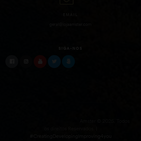
EMAIL
geral@lojaamster.com
SIGA-NOS
Amster © 2025. Todos
os direitos Reservados. |
#CreatingDevelopingImproving4you