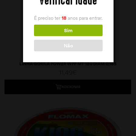
Verificar idade
É preciso ter
18
anos para entrar.
Sim
Não
LINHA GORILA POWER WPF MT 120 DIAM.0,185
11,49
€
ADICIONAR