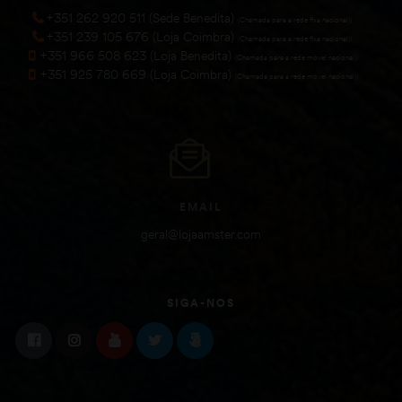
+351 262 920 511 (Sede Benedita)
(Chamada para a rede fixa nacional))
+351 239 105 676 (Loja Coimbra)
(Chamada para a rede fixa nacional))
+351 966 508 623 (Loja Benedita)
(Chamada para a rede móvel nacional))
+351 925 780 669 (Loja Coimbra)
(Chamada para a rede móvel nacional))
EMAIL
geral@lojaamster.com
SIGA-NOS