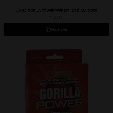
LINHA GORILA POWER WPF MT 120 DIAM.0,305
11,49
€
ADICIONAR