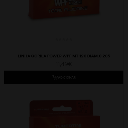
LINHA GORILA POWER WPF MT 120 DIAM.0,285
11,49
€
ADICIONAR