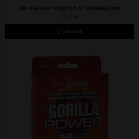
LINHA GORILA POWER WPF MT 120 DIAM.0,400
12,09
€
ADICIONAR
moções