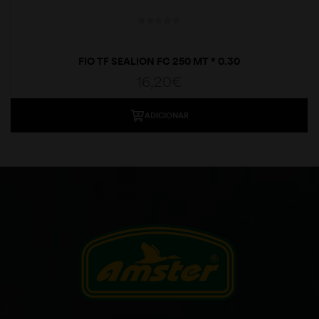
FIO TF SEALION FC 250 MT * 0.30
16,20
€
ADICIONAR