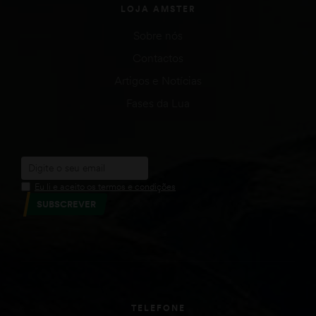
LOJA AMSTER
Sobre nós
Contactos
Artigos e Notícias
Fases da Lua
Eu li e aceito os termos e condições
SUBSCREVER
TELEFONE