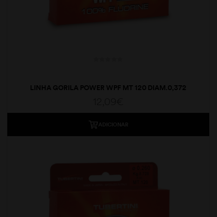
LINHA GORILA POWER WPF MT 120 DIAM.0,372
12,09
€
ADICIONAR