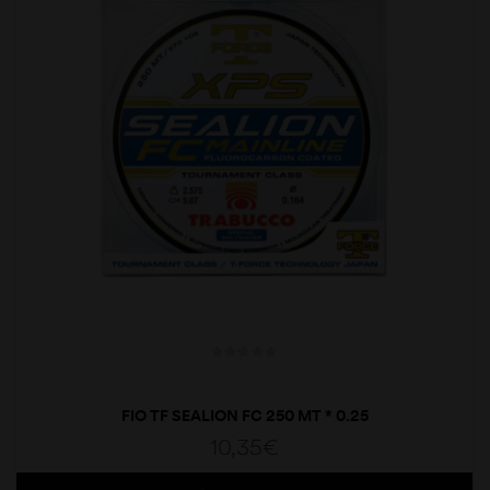
FIO TF SEALION FC 250 MT * 0.25
10,35
€