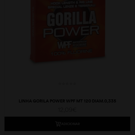
LINHA GORILA POWER WPF MT 120 DIAM.0,335
12,09
€
ADICIONAR