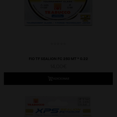
FIO TF SEALION FC 250 MT * 0.22
14,00
€
ADICIONAR