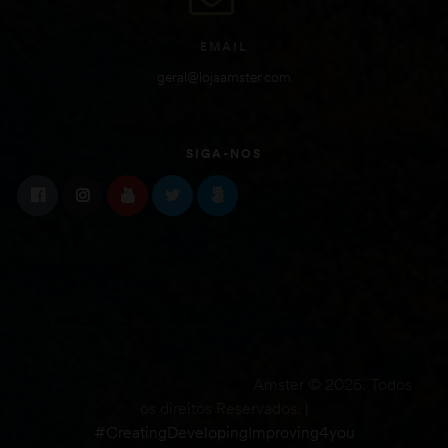
EMAIL
geral@lojaamster.com
SIGA-NOS
Amster © 2025. Todos
os direitos Reservados. |
#CreatingDevelopingImproving4you