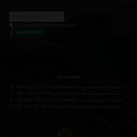
Eu li e aceito os termos e condições
SUBSCREVER
TELEFONE
+351 262 920 511 (Sede Benedita)
(Chamada para a rede fixa nacional))
+351 239 105 676 (Loja Coimbra)
(Chamada para a rede fixa nacional))
+351 966 508 623 (Loja Benedita)
(Chamada para a rede móvel nacional))
+351 925 780 669 (Loja Coimbra)
(Chamada para a rede móvel nacional))