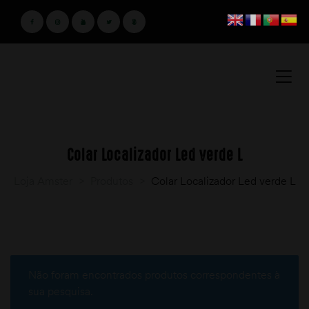
Colar Localizador Led verde L
Loja Amster
>
Produtos
>
Colar Localizador Led verde L
Não foram encontrados produtos correspondentes à
sua pesquisa.