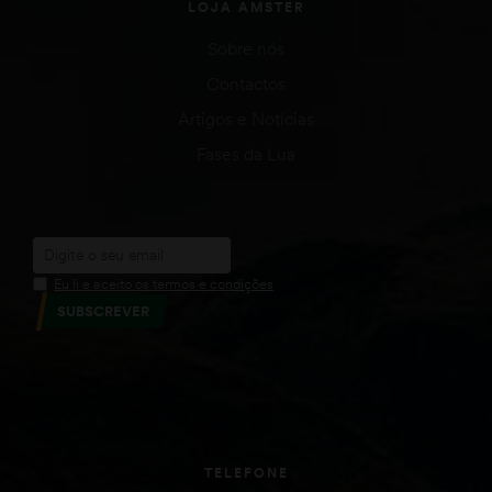
LOJA AMSTER
Sobre nós
Contactos
Artigos e Notícias
Fases da Lua
Eu li e aceito os termos e condições
SUBSCREVER
TELEFONE