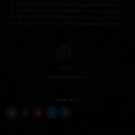
+351 262 920 511 (Sede Benedita)
(Chamada para a rede fixa nacional))
+351 239 105 676 (Loja Coimbra)
(Chamada para a rede fixa nacional))
+351 966 508 623 (Loja Benedita)
(Chamada para a rede móvel nacional))
+351 925 780 669 (Loja Coimbra)
(Chamada para a rede móvel nacional))
EMAIL
geral@lojaamster.com
SIGA-NOS