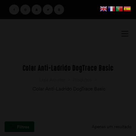
Colar Anti-Ladrido DogTrace Basic
Loja Amster
>
Produtos
>
Colar Anti-Ladrido DogTrace Basic
Apenas um resultado
Filtros