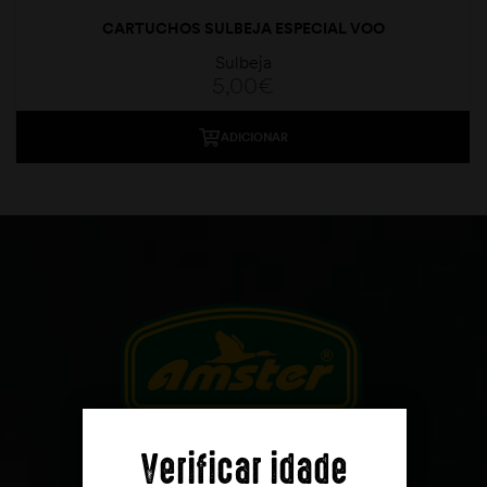
CARTUCHOS SULBEJA ESPECIAL VOO
Sulbeja
5,00
€
ADICIONAR
moções
Verificar idade