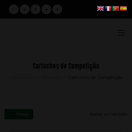
Cartuchos de Competição
Loja Amster
>
Produtos
>
Cartuchos de Competição
Apenas um resultado
Filtros