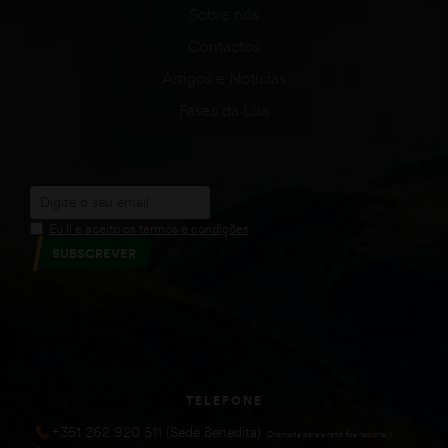
Sobre nós
Contactos
Artigos e Notícias
Fases da Lua
Eu li e aceito os termos e condições
SUBSCREVER
TELEFONE
+351 262 920 511 (Sede Benedita)
(Chamada para a rede fixa nacional))