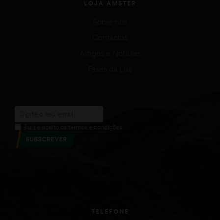
LOJA AMSTER
Sobre nós
Contactos
Artigos e Notícias
Fases da Lua
Eu li e aceito os termos e condições
SUBSCREVER
TELEFONE