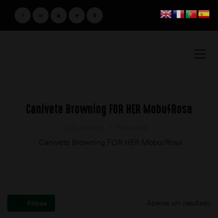
Canivete Browning FOR HER Mobu/Rosa
Loja Amster
>
Produtos
>
Canivete Browning FOR HER Mobu/Rosa
Apenas um resultado
Filtros