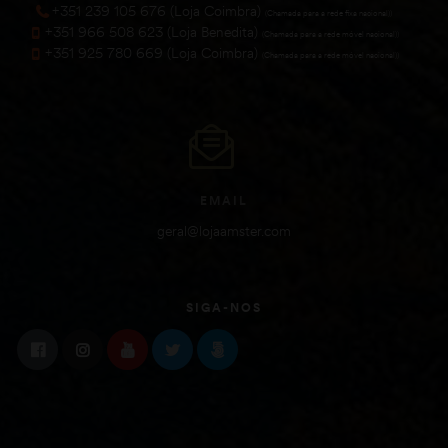
+351 239 105 676 (Loja Coimbra)
(Chamada para a rede fixa nacional))
+351 966 508 623 (Loja Benedita)
(Chamada para a rede móvel nacional))
+351 925 780 669 (Loja Coimbra)
(Chamada para a rede móvel nacional))
EMAIL
geral@lojaamster.com
SIGA-NOS