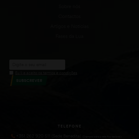
Sobre nós
Contactos
Artigos e Notícias
Fases da Lua
Eu li e aceito os termos e condições
SUBSCREVER
TELEFONE
+351 262 920 511 (Sede Benedita)
(Chamada para a rede fixa nacional))