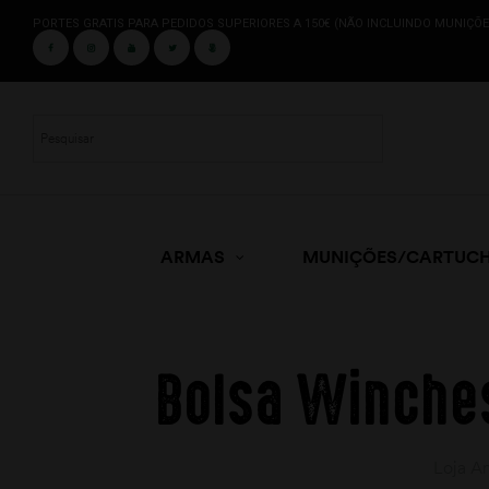
PORTES GRATIS PARA PEDIDOS SUPERIORES A 150€ (NÃO INCLUINDO MUNIÇÕE
ARMAS
MUNIÇÕES/CARTUC
Bolsa Winche
Loja A