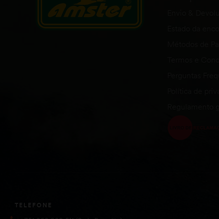
Envio & Devol
Estado da en
Métodos de P
Termos e Cond
Perguntas Fre
Política de pri
Regulamento g
TELEFONE