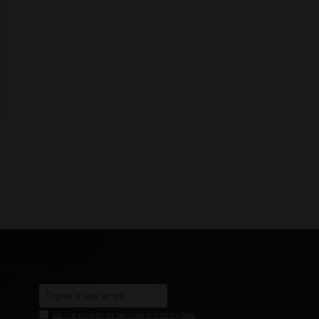
Eu li e aceito os termos e condições