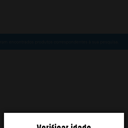
ram encontrados produtos correspondentes à sua pesquisa.